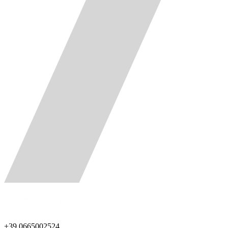
+39 0665002524