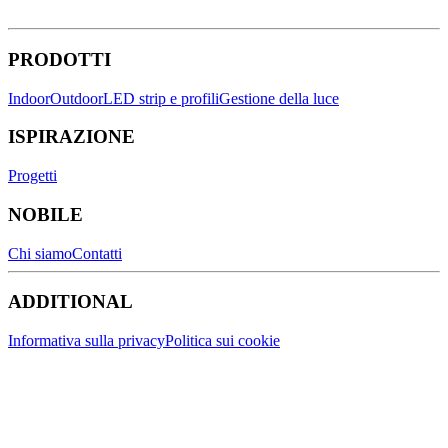
PRODOTTI
Indoor
Outdoor
LED strip e profili
Gestione della luce
ISPIRAZIONE
Progetti
NOBILE
Chi siamo
Contatti
ADDITIONAL
Informativa sulla privacy
Politica sui cookie