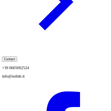
Contact
+39 0665002524
info@nobile.it