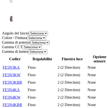
Angolo del fascio
Colore / Finitura
Gamma di potenze
Gamma CCT
Gamma di lumen
Opzione
Codice
Regolabilità
Finestra luce
sensore
FE5N3KA
Fisso
2 (2 Direction)
None
FE5N3KW
Fisso
2 (2 Direction)
None
FE5N3KBR
Fisso
2 (2 Direction)
None
FE5N4KA
Fisso
2 (2 Direction)
None
FE5N4KW
Fisso
2 (2 Direction)
None
FE5N4KBR
Fisso
2 (2 Direction)
None