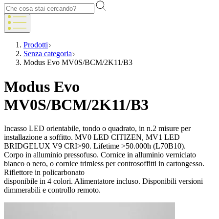
Prodotti
Senza categoria
Modus Evo MV0S/BCM/2K11/B3
Modus Evo
MV0S/BCM/2K11/B3
Incasso LED orientabile, tondo o quadrato, in n.2 misure per
installazione a soffitto. MV0 LED CITIZEN, MV1 LED
BRIDGELUX V9 CRI>90. Lifetime >50.000h (L70B10).
Corpo in alluminio pressofuso. Cornice in alluminio verniciato
bianco o nero, o cornice trimless per controsoffitti in cartongesso.
Riflettore in policarbonato
disponibile in 4 colori. Alimentatore incluso. Disponibili versioni
dimmerabili e controllo remoto.