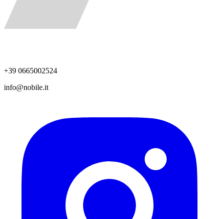
+39 0665002524
info@nobile.it