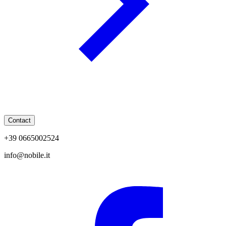
Contact
+39 0665002524
info@nobile.it