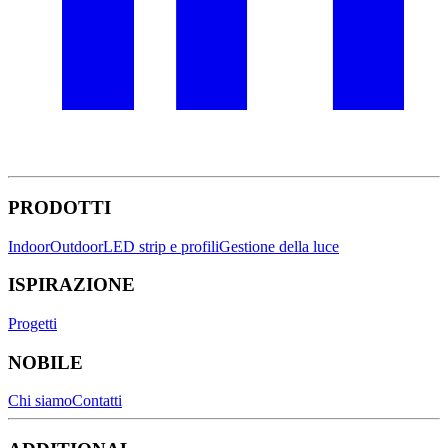
PRODOTTI
Indoor
Outdoor
LED strip e profili
Gestione della luce
ISPIRAZIONE
Progetti
NOBILE
Chi siamo
Contatti