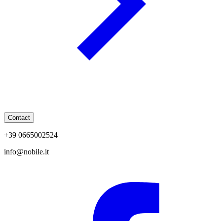
Contact
+39 0665002524
info@nobile.it