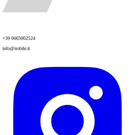
+39 0665002524
info@nobile.it