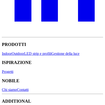
PRODOTTI
Indoor
Outdoor
LED strip e profili
Gestione della luce
ISPIRAZIONE
Progetti
NOBILE
Chi siamo
Contatti
ADDITIONAL