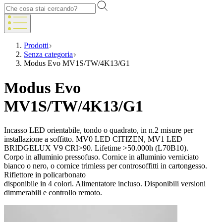
Prodotti
Senza categoria
Modus Evo MV1S/TW/4K13/G1
Modus Evo
MV1S/TW/4K13/G1
Incasso LED orientabile, tondo o quadrato, in n.2 misure per
installazione a soffitto. MV0 LED CITIZEN, MV1 LED
BRIDGELUX V9 CRI>90. Lifetime >50.000h (L70B10).
Corpo in alluminio pressofuso. Cornice in alluminio verniciato
bianco o nero, o cornice trimless per controsoffitti in cartongesso.
Riflettore in policarbonato
disponibile in 4 colori. Alimentatore incluso. Disponibili versioni
dimmerabili e controllo remoto.