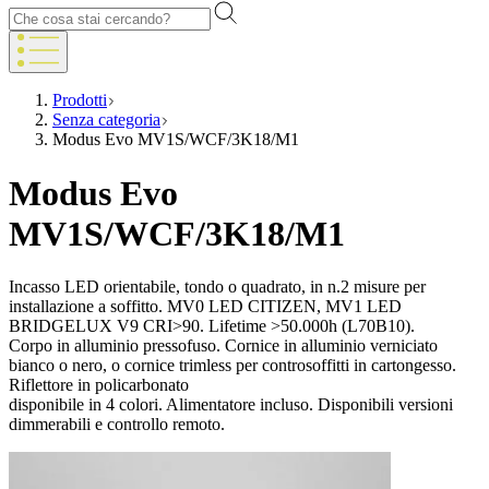
Prodotti
Senza categoria
Modus Evo MV1S/WCF/3K18/M1
Modus Evo
MV1S/WCF/3K18/M1
Incasso LED orientabile, tondo o quadrato, in n.2 misure per
installazione a soffitto. MV0 LED CITIZEN, MV1 LED
BRIDGELUX V9 CRI>90. Lifetime >50.000h (L70B10).
Corpo in alluminio pressofuso. Cornice in alluminio verniciato
bianco o nero, o cornice trimless per controsoffitti in cartongesso.
Riflettore in policarbonato
disponibile in 4 colori. Alimentatore incluso. Disponibili versioni
dimmerabili e controllo remoto.