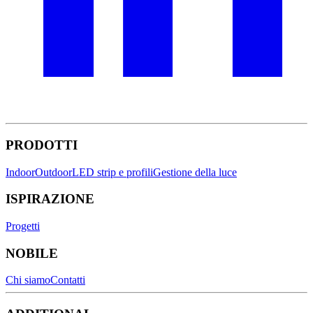
PRODOTTI
Indoor
Outdoor
LED strip e profili
Gestione della luce
ISPIRAZIONE
Progetti
NOBILE
Chi siamo
Contatti