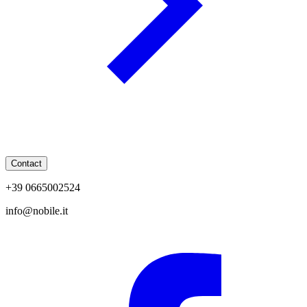
Contact
+39 0665002524
info@nobile.it