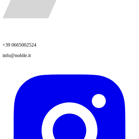
+39 0665002524
info@nobile.it