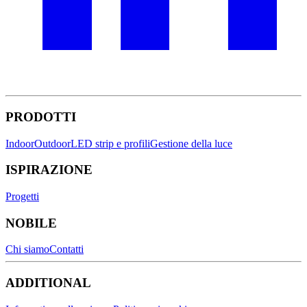
PRODOTTI
Indoor
Outdoor
LED strip e profili
Gestione della luce
ISPIRAZIONE
Progetti
NOBILE
Chi siamo
Contatti
ADDITIONAL