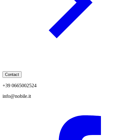
Contact
+39 0665002524
info@nobile.it