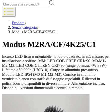
Prodotti
Senza categoria
Modus M2RA/CF/4K25/C1
Modus M2RA/CF/4K25/C1
Incasso LED fisso o orientabile, tondo o quadrato, in n.5 misure, per
installazione a soffitto. MM: LED COB CREE CRI>90. M0-M1-
M2-M3: LED COB CITIZEN CRI>90 (range potenza: 4W-38W).
Lifetime >50.000h (L70B10). Corpo in alluminio pressofuso.
Modulo LED IP54 (M0-M1-M2-M3). Cornice in alluminio
verniciato bianco con staffe di fissaggio regolabili. Riflettori in
policarbonato disponibili in diverse finiture. Alimentatore incluso.
Disponibili versioni dimmerabili e controllo remoto.