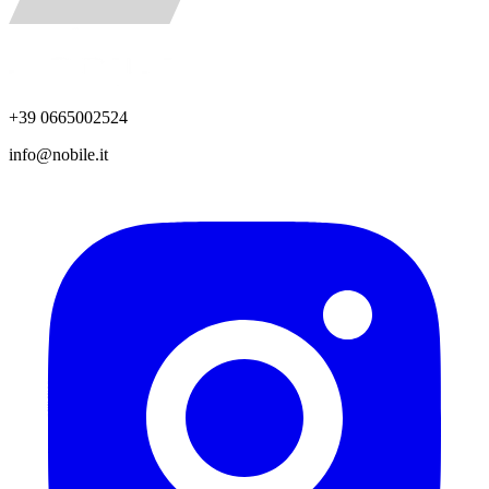
+39 0665002524
info@nobile.it