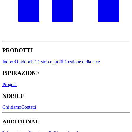
PRODOTTI
Indoor
Outdoor
LED strip e profili
Gestione della luce
ISPIRAZIONE
Progetti
NOBILE
Chi siamo
Contatti
ADDITIONAL