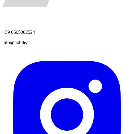
+39 0665002524
info@nobile.it