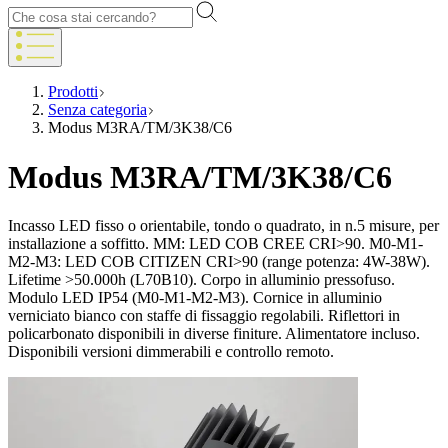
Prodotti
Senza categoria
Modus M3RA/TM/3K38/C6
Modus M3RA/TM/3K38/C6
Incasso LED fisso o orientabile, tondo o quadrato, in n.5 misure, per
installazione a soffitto. MM: LED COB CREE CRI>90. M0-M1-
M2-M3: LED COB CITIZEN CRI>90 (range potenza: 4W-38W).
Lifetime >50.000h (L70B10). Corpo in alluminio pressofuso.
Modulo LED IP54 (M0-M1-M2-M3). Cornice in alluminio
verniciato bianco con staffe di fissaggio regolabili. Riflettori in
policarbonato disponibili in diverse finiture. Alimentatore incluso.
Disponibili versioni dimmerabili e controllo remoto.