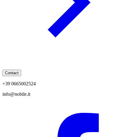
Contact
+39 0665002524
info@nobile.it