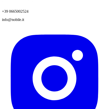
+39 0665002524
info@nobile.it