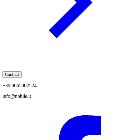
Contact
+39 0665002524
info@nobile.it