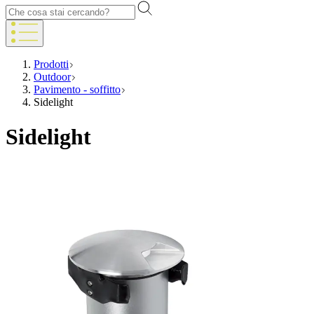
Prodotti
Outdoor
Pavimento - soffitto
Sidelight
Sidelight