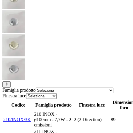
Famiglia prodotto
Finestra luce
Dimensio
Codice
Famiglia prodotto
Finestra luce
foro
210 INOX -
210/INOX/3K
ø100mm - 7,7W - 2
2 (2 Direction)
89
emissioni
211 INOX -