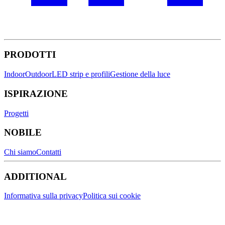
PRODOTTI
Indoor
Outdoor
LED strip e profili
Gestione della luce
ISPIRAZIONE
Progetti
NOBILE
Chi siamo
Contatti
ADDITIONAL
Informativa sulla privacy
Politica sui cookie