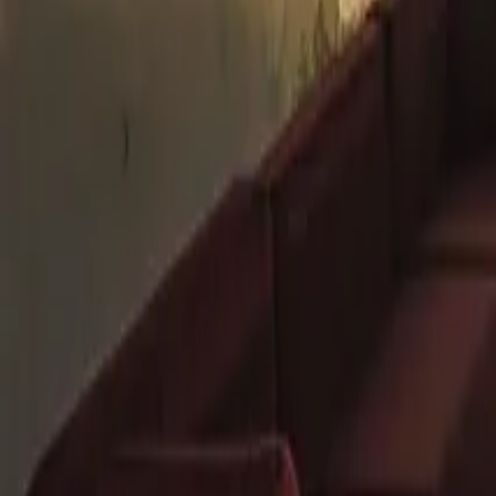
Download