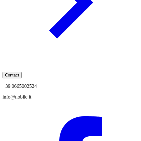
Contact
+39 0665002524
info@nobile.it