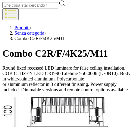
Prodotti
Senza categoria
Combo C2R/F/4K25/M11
Combo C2R/F/4K25/M11
Round fixed recessed LED luminare for false ceiling installation.
COB CITIZEN LED CRI>90 Lifetime >50.000h (L70B10). Body
in white-painted aluminium. Polycarbonate
or aluminium reflector in 3 different finishing. Power supply
included. Dimmable versions and remote control options available.