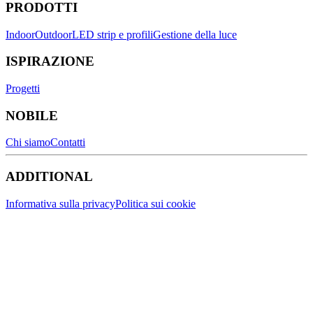
PRODOTTI
Indoor
Outdoor
LED strip e profili
Gestione della luce
ISPIRAZIONE
Progetti
NOBILE
Chi siamo
Contatti
ADDITIONAL
Informativa sulla privacy
Politica sui cookie