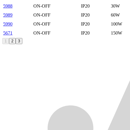
5988
ON-OFF
IP20
30W
5989
ON-OFF
IP20
60W
5990
ON-OFF
IP20
100W
5671
ON-OFF
IP20
150W
1
2
3