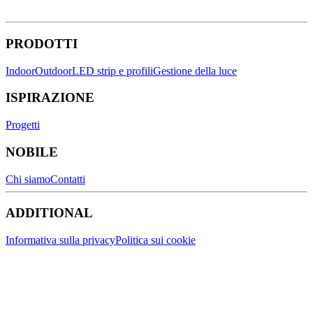
PRODOTTI
Indoor
Outdoor
LED strip e profili
Gestione della luce
ISPIRAZIONE
Progetti
NOBILE
Chi siamo
Contatti
ADDITIONAL
Informativa sulla privacy
Politica sui cookie