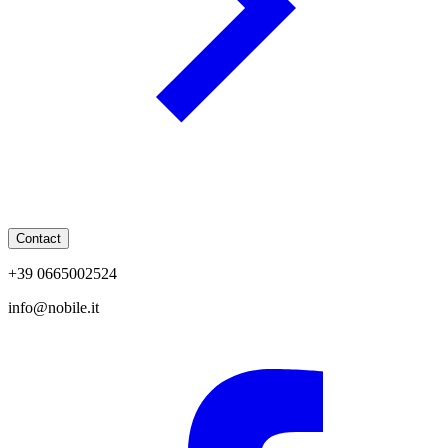
Contact
+39 0665002524
info@nobile.it