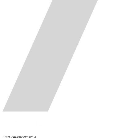
+39 0665002524