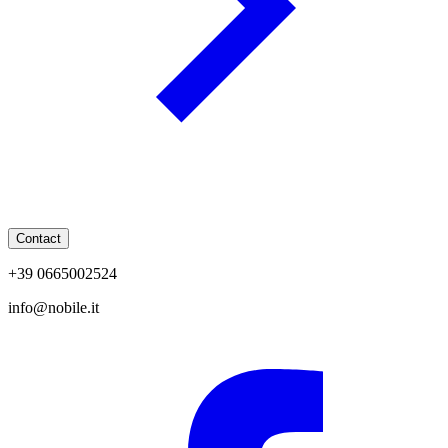
Contact
+39 0665002524
info@nobile.it