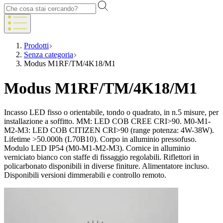
Prodotti
Senza categoria
Modus M1RF/TM/4K18/M1
Modus M1RF/TM/4K18/M1
Incasso LED fisso o orientabile, tondo o quadrato, in n.5 misure, per
installazione a soffitto. MM: LED COB CREE CRI>90. M0-M1-
M2-M3: LED COB CITIZEN CRI>90 (range potenza: 4W-38W).
Lifetime >50.000h (L70B10). Corpo in alluminio pressofuso.
Modulo LED IP54 (M0-M1-M2-M3). Cornice in alluminio
verniciato bianco con staffe di fissaggio regolabili. Riflettori in
policarbonato disponibili in diverse finiture. Alimentatore incluso.
Disponibili versioni dimmerabili e controllo remoto.