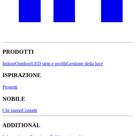
PRODOTTI
Indoor
Outdoor
LED strip e profili
Gestione della luce
ISPIRAZIONE
Progetti
NOBILE
Chi siamo
Contatti
ADDITIONAL