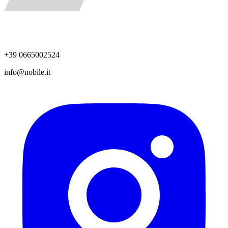
+39 0665002524
info@nobile.it