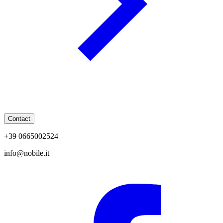
Contact
+39 0665002524
info@nobile.it