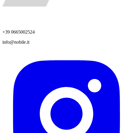
+39 0665002524
info@nobile.it