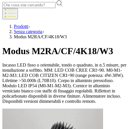
Prodotti
Senza categoria
Modus M2RA/CF/4K18/W3
Modus M2RA/CF/4K18/W3
Incasso LED fisso o orientabile, tondo o quadrato, in n.5 misure, per
installazione a soffitto. MM: LED COB CREE CRI>90. M0-M1-
M2-M3: LED COB CITIZEN CRI>90 (range potenza: 4W-38W).
Lifetime >50.000h (L70B10). Corpo in alluminio pressofuso.
Modulo LED IP54 (M0-M1-M2-M3). Cornice in alluminio
verniciato bianco con staffe di fissaggio regolabili. Riflettori in
policarbonato disponibili in diverse finiture. Alimentatore incluso.
Disponibili versioni dimmerabili e controllo remoto.