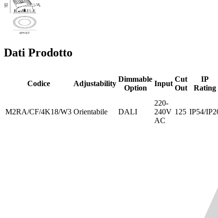
Dati Prodotto
Dimmable
Cut
IP
Codice
Adjustability
Input
Option
Out
Rating
220-
M2RA/CF/4K18/W3
Orientabile
DALI
240V
125
IP54/IP2
AC