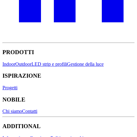
PRODOTTI
Indoor
Outdoor
LED strip e profili
Gestione della luce
ISPIRAZIONE
Progetti
NOBILE
Chi siamo
Contatti
ADDITIONAL