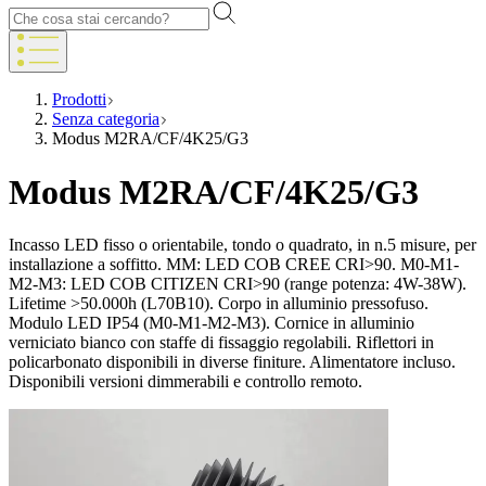
Prodotti
Senza categoria
Modus M2RA/CF/4K25/G3
Modus M2RA/CF/4K25/G3
Incasso LED fisso o orientabile, tondo o quadrato, in n.5 misure, per
installazione a soffitto. MM: LED COB CREE CRI>90. M0-M1-
M2-M3: LED COB CITIZEN CRI>90 (range potenza: 4W-38W).
Lifetime >50.000h (L70B10). Corpo in alluminio pressofuso.
Modulo LED IP54 (M0-M1-M2-M3). Cornice in alluminio
verniciato bianco con staffe di fissaggio regolabili. Riflettori in
policarbonato disponibili in diverse finiture. Alimentatore incluso.
Disponibili versioni dimmerabili e controllo remoto.