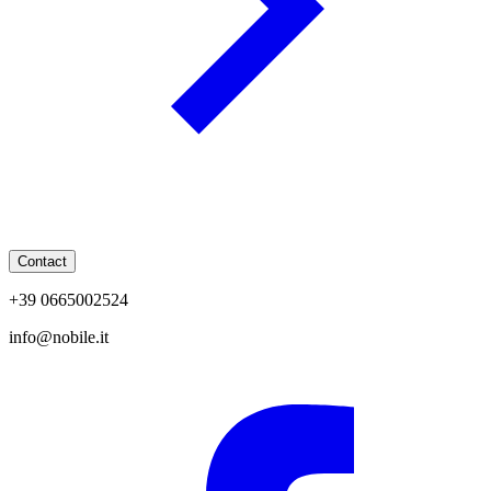
Contact
+39 0665002524
info@nobile.it