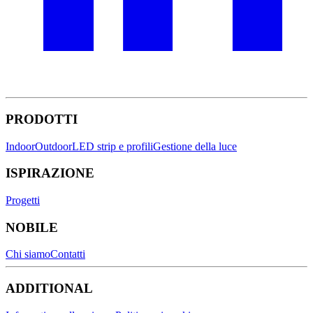
PRODOTTI
Indoor
Outdoor
LED strip e profili
Gestione della luce
ISPIRAZIONE
Progetti
NOBILE
Chi siamo
Contatti
ADDITIONAL