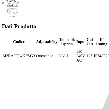
Dati Prodotto
Dimmable
Cut
IP
Codice
Adjustability
Input
Option
Out
Rating
220-
M2RA/CF/4K25/G3
Orientabile
DALI
240V
125
IP54/IP2
AC