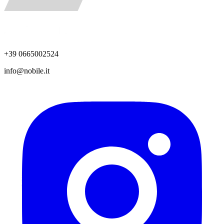
+39 0665002524
info@nobile.it