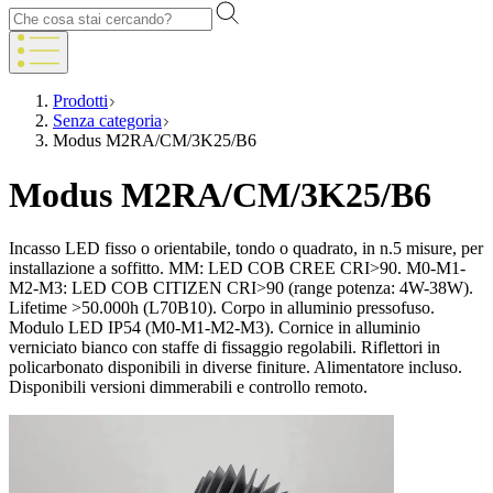
Prodotti
Senza categoria
Modus M2RA/CM/3K25/B6
Modus M2RA/CM/3K25/B6
Incasso LED fisso o orientabile, tondo o quadrato, in n.5 misure, per
installazione a soffitto. MM: LED COB CREE CRI>90. M0-M1-
M2-M3: LED COB CITIZEN CRI>90 (range potenza: 4W-38W).
Lifetime >50.000h (L70B10). Corpo in alluminio pressofuso.
Modulo LED IP54 (M0-M1-M2-M3). Cornice in alluminio
verniciato bianco con staffe di fissaggio regolabili. Riflettori in
policarbonato disponibili in diverse finiture. Alimentatore incluso.
Disponibili versioni dimmerabili e controllo remoto.