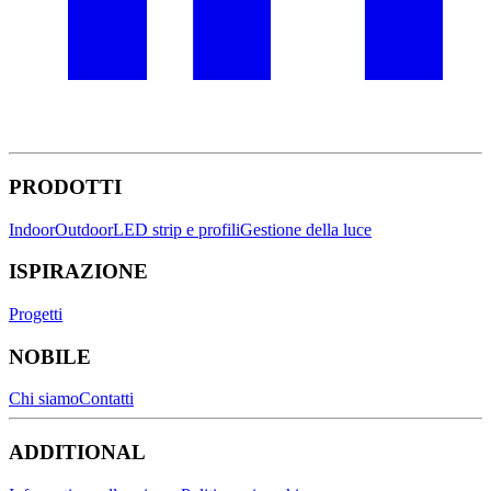
PRODOTTI
Indoor
Outdoor
LED strip e profili
Gestione della luce
ISPIRAZIONE
Progetti
NOBILE
Chi siamo
Contatti
ADDITIONAL