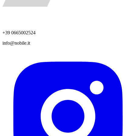
+39 0665002524
info@nobile.it