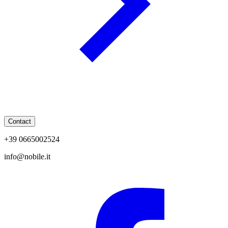
Contact
+39 0665002524
info@nobile.it