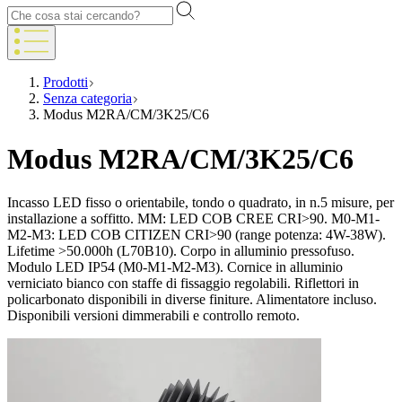
Prodotti
Senza categoria
Modus M2RA/CM/3K25/C6
Modus M2RA/CM/3K25/C6
Incasso LED fisso o orientabile, tondo o quadrato, in n.5 misure, per
installazione a soffitto. MM: LED COB CREE CRI>90. M0-M1-
M2-M3: LED COB CITIZEN CRI>90 (range potenza: 4W-38W).
Lifetime >50.000h (L70B10). Corpo in alluminio pressofuso.
Modulo LED IP54 (M0-M1-M2-M3). Cornice in alluminio
verniciato bianco con staffe di fissaggio regolabili. Riflettori in
policarbonato disponibili in diverse finiture. Alimentatore incluso.
Disponibili versioni dimmerabili e controllo remoto.