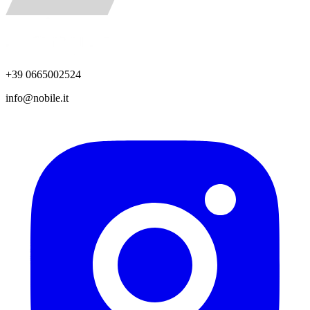
+39 0665002524
info@nobile.it