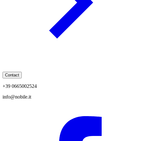
Contact
+39 0665002524
info@nobile.it