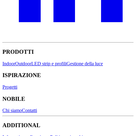
PRODOTTI
Indoor
Outdoor
LED strip e profili
Gestione della luce
ISPIRAZIONE
Progetti
NOBILE
Chi siamo
Contatti
ADDITIONAL