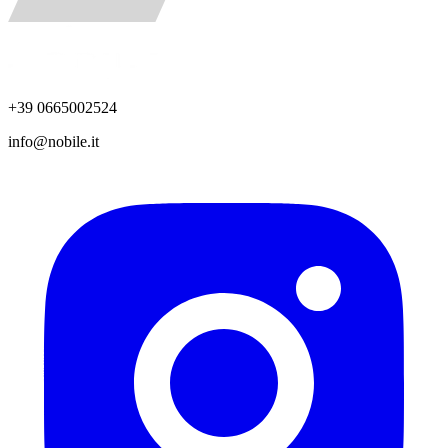
+39 0665002524
info@nobile.it