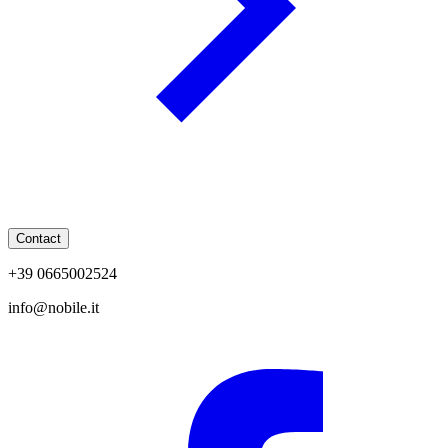
Contact
+39 0665002524
info@nobile.it