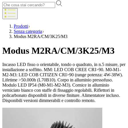
Prodotti
Senza categoria
Modus M2RA/CM/3K25/M3
Modus M2RA/CM/3K25/M3
Incasso LED fisso o orientabile, tondo o quadrato, in n.5 misure, per
installazione a soffitto. MM: LED COB CREE CRI>90. M0-M1-
M2-M3: LED COB CITIZEN CRI>90 (range potenza: 4W-38W).
Lifetime >50.000h (L70B10). Corpo in alluminio pressofuso.
Modulo LED IP54 (M0-M1-M2-M3). Cornice in alluminio
verniciato bianco con staffe di fissaggio regolabili. Riflettori in
policarbonato disponibili in diverse finiture. Alimentatore incluso.
Disponibili versioni dimmerabili e controllo remoto.