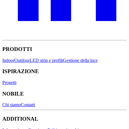
PRODOTTI
Indoor
Outdoor
LED strip e profili
Gestione della luce
ISPIRAZIONE
Progetti
NOBILE
Chi siamo
Contatti
ADDITIONAL