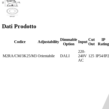
Dati Prodotto
Dimmable
Cut
IP
Codice
Adjustability
Input
Option
Out
Rating
220-
M2RA/CM/3K25/M3
Orientabile
DALI
240V
125
IP54/IP
AC