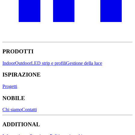
PRODOTTI
Indoor
Outdoor
LED strip e profili
Gestione della luce
ISPIRAZIONE
Progetti
NOBILE
Chi siamo
Contatti
ADDITIONAL