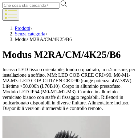
Prodotti
Senza categoria
Modus M2RA/CM/4K25/B6
Modus M2RA/CM/4K25/B6
Incasso LED fisso o orientabile, tondo o quadrato, in n.5 misure, per
installazione a soffitto. MM: LED COB CREE CRI>90. M0-M1-
M2-M3: LED COB CITIZEN CRI>90 (range potenza: 4W-38W).
Lifetime >50.000h (L70B10). Corpo in alluminio pressofuso.
Modulo LED IP54 (M0-M1-M2-M3). Cornice in alluminio
verniciato bianco con staffe di fissaggio regolabili. Riflettori in
policarbonato disponibili in diverse finiture. Alimentatore incluso.
Disponibili versioni dimmerabili e controllo remoto.