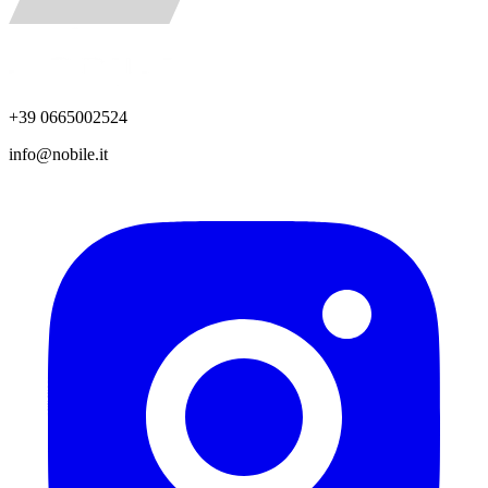
+39 0665002524
info@nobile.it