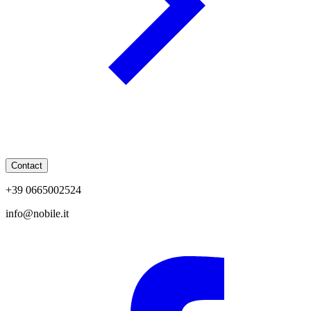
Contact
+39 0665002524
info@nobile.it