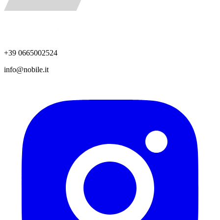
+39 0665002524
info@nobile.it