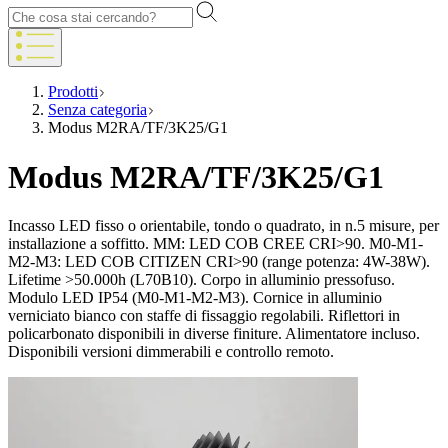
Prodotti
Senza categoria
Modus M2RA/TF/3K25/G1
Modus M2RA/TF/3K25/G1
Incasso LED fisso o orientabile, tondo o quadrato, in n.5 misure, per
installazione a soffitto. MM: LED COB CREE CRI>90. M0-M1-
M2-M3: LED COB CITIZEN CRI>90 (range potenza: 4W-38W).
Lifetime >50.000h (L70B10). Corpo in alluminio pressofuso.
Modulo LED IP54 (M0-M1-M2-M3). Cornice in alluminio
verniciato bianco con staffe di fissaggio regolabili. Riflettori in
policarbonato disponibili in diverse finiture. Alimentatore incluso.
Disponibili versioni dimmerabili e controllo remoto.