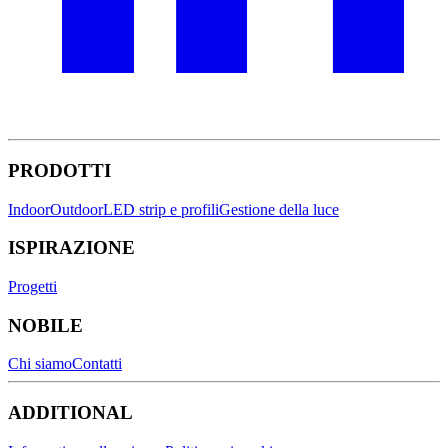
PRODOTTI
Indoor
Outdoor
LED strip e profili
Gestione della luce
ISPIRAZIONE
Progetti
NOBILE
Chi siamo
Contatti
ADDITIONAL