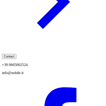
Contact
+39 0665002524
info@nobile.it