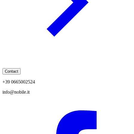
Contact
+39 0665002524
info@nobile.it