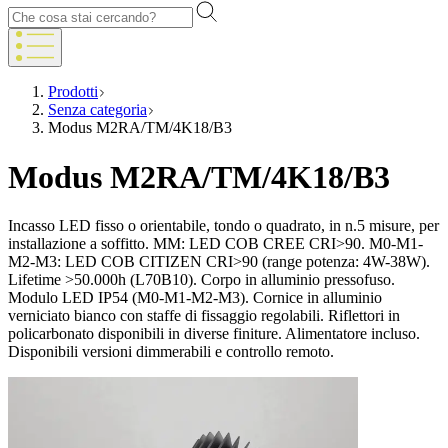
Prodotti
Senza categoria
Modus M2RA/TM/4K18/B3
Modus M2RA/TM/4K18/B3
Incasso LED fisso o orientabile, tondo o quadrato, in n.5 misure, per
installazione a soffitto. MM: LED COB CREE CRI>90. M0-M1-
M2-M3: LED COB CITIZEN CRI>90 (range potenza: 4W-38W).
Lifetime >50.000h (L70B10). Corpo in alluminio pressofuso.
Modulo LED IP54 (M0-M1-M2-M3). Cornice in alluminio
verniciato bianco con staffe di fissaggio regolabili. Riflettori in
policarbonato disponibili in diverse finiture. Alimentatore incluso.
Disponibili versioni dimmerabili e controllo remoto.