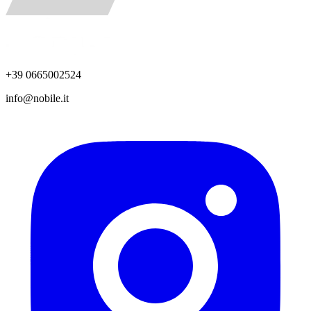
+39 0665002524
info@nobile.it