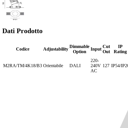
Dati Prodotto
Dimmable
Cut
IP
Codice
Adjustability
Input
Option
Out
Rating
220-
M2RA/TM/4K18/B3
Orientabile
DALI
240V
127
IP54/IP2
AC