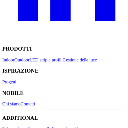
PRODOTTI
Indoor
Outdoor
LED strip e profili
Gestione della luce
ISPIRAZIONE
Progetti
NOBILE
Chi siamo
Contatti
ADDITIONAL