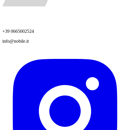
+39 0665002524
info@nobile.it