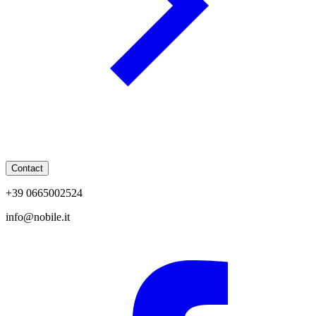
Contact
+39 0665002524
info@nobile.it