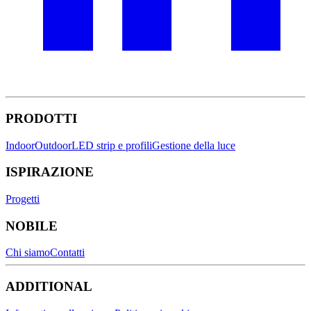
PRODOTTI
Indoor
Outdoor
LED strip e profili
Gestione della luce
ISPIRAZIONE
Progetti
NOBILE
Chi siamo
Contatti
ADDITIONAL