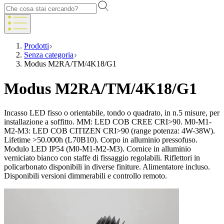
Prodotti
Senza categoria
Modus M2RA/TM/4K18/G1
Modus M2RA/TM/4K18/G1
Incasso LED fisso o orientabile, tondo o quadrato, in n.5 misure, per
installazione a soffitto. MM: LED COB CREE CRI>90. M0-M1-
M2-M3: LED COB CITIZEN CRI>90 (range potenza: 4W-38W).
Lifetime >50.000h (L70B10). Corpo in alluminio pressofuso.
Modulo LED IP54 (M0-M1-M2-M3). Cornice in alluminio
verniciato bianco con staffe di fissaggio regolabili. Riflettori in
policarbonato disponibili in diverse finiture. Alimentatore incluso.
Disponibili versioni dimmerabili e controllo remoto.