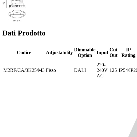
Dati Prodotto
Dimmable
Cut
IP
Codice
Adjustability
Input
Option
Out
Rating
220-
M2RF/CA/3K25/M3
Fisso
DALI
240V
125
IP54/IP2
AC