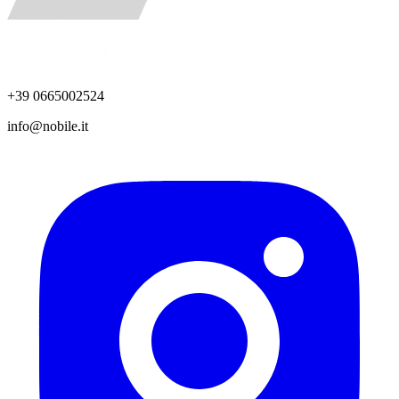
+39 0665002524
info@nobile.it