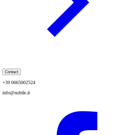
Contact
+39 0665002524
info@nobile.it