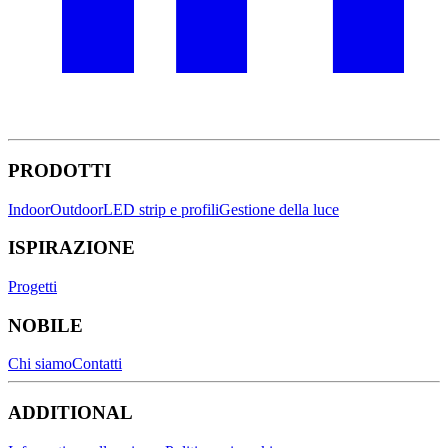
PRODOTTI
Indoor
Outdoor
LED strip e profili
Gestione della luce
ISPIRAZIONE
Progetti
NOBILE
Chi siamo
Contatti
ADDITIONAL