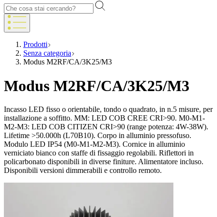
Prodotti
Senza categoria
Modus M2RF/CA/3K25/M3
Modus M2RF/CA/3K25/M3
Incasso LED fisso o orientabile, tondo o quadrato, in n.5 misure, per
installazione a soffitto. MM: LED COB CREE CRI>90. M0-M1-
M2-M3: LED COB CITIZEN CRI>90 (range potenza: 4W-38W).
Lifetime >50.000h (L70B10). Corpo in alluminio pressofuso.
Modulo LED IP54 (M0-M1-M2-M3). Cornice in alluminio
verniciato bianco con staffe di fissaggio regolabili. Riflettori in
policarbonato disponibili in diverse finiture. Alimentatore incluso.
Disponibili versioni dimmerabili e controllo remoto.