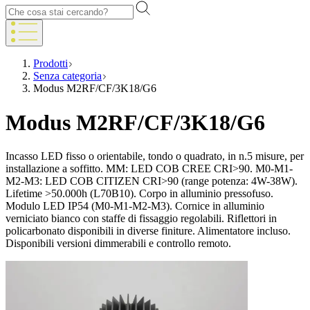
Prodotti
Senza categoria
Modus M2RF/CF/3K18/G6
Modus M2RF/CF/3K18/G6
Incasso LED fisso o orientabile, tondo o quadrato, in n.5 misure, per
installazione a soffitto. MM: LED COB CREE CRI>90. M0-M1-
M2-M3: LED COB CITIZEN CRI>90 (range potenza: 4W-38W).
Lifetime >50.000h (L70B10). Corpo in alluminio pressofuso.
Modulo LED IP54 (M0-M1-M2-M3). Cornice in alluminio
verniciato bianco con staffe di fissaggio regolabili. Riflettori in
policarbonato disponibili in diverse finiture. Alimentatore incluso.
Disponibili versioni dimmerabili e controllo remoto.