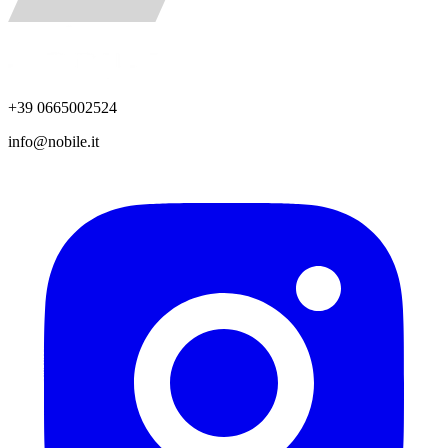
+39 0665002524
info@nobile.it