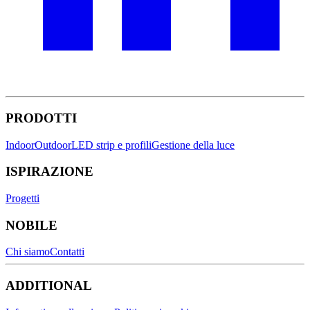
PRODOTTI
Indoor
Outdoor
LED strip e profili
Gestione della luce
ISPIRAZIONE
Progetti
NOBILE
Chi siamo
Contatti
ADDITIONAL