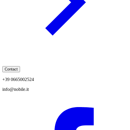
Contact
+39 0665002524
info@nobile.it