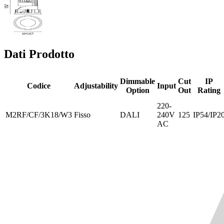
Dati Prodotto
Dimmable
Cut
IP
Codice
Adjustability
Input
Option
Out
Rating
220-
M2RF/CF/3K18/W3
Fisso
DALI
240V
125
IP54/IP2
AC