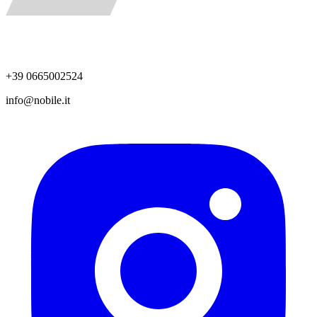
+39 0665002524
info@nobile.it