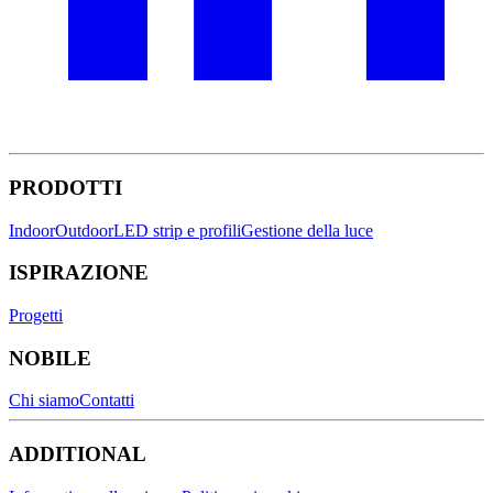
PRODOTTI
Indoor
Outdoor
LED strip e profili
Gestione della luce
ISPIRAZIONE
Progetti
NOBILE
Chi siamo
Contatti
ADDITIONAL