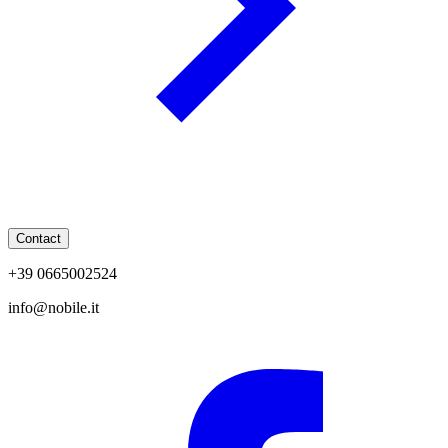
Contact
+39 0665002524
info@nobile.it