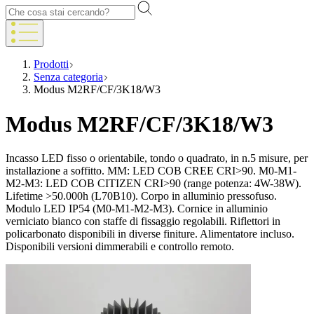
Prodotti
Senza categoria
Modus M2RF/CF/3K18/W3
Modus M2RF/CF/3K18/W3
Incasso LED fisso o orientabile, tondo o quadrato, in n.5 misure, per
installazione a soffitto. MM: LED COB CREE CRI>90. M0-M1-
M2-M3: LED COB CITIZEN CRI>90 (range potenza: 4W-38W).
Lifetime >50.000h (L70B10). Corpo in alluminio pressofuso.
Modulo LED IP54 (M0-M1-M2-M3). Cornice in alluminio
verniciato bianco con staffe di fissaggio regolabili. Riflettori in
policarbonato disponibili in diverse finiture. Alimentatore incluso.
Disponibili versioni dimmerabili e controllo remoto.