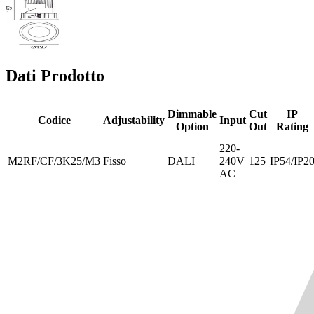
Dati Prodotto
Dimmable
Cut
IP
Codice
Adjustability
Input
Option
Out
Rating
220-
M2RF/CF/3K25/M3
Fisso
DALI
240V
125
IP54/IP2
AC