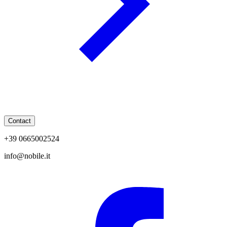
Contact
+39 0665002524
info@nobile.it