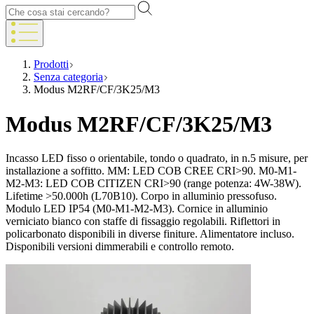
Prodotti
Senza categoria
Modus M2RF/CF/3K25/M3
Modus M2RF/CF/3K25/M3
Incasso LED fisso o orientabile, tondo o quadrato, in n.5 misure, per
installazione a soffitto. MM: LED COB CREE CRI>90. M0-M1-
M2-M3: LED COB CITIZEN CRI>90 (range potenza: 4W-38W).
Lifetime >50.000h (L70B10). Corpo in alluminio pressofuso.
Modulo LED IP54 (M0-M1-M2-M3). Cornice in alluminio
verniciato bianco con staffe di fissaggio regolabili. Riflettori in
policarbonato disponibili in diverse finiture. Alimentatore incluso.
Disponibili versioni dimmerabili e controllo remoto.