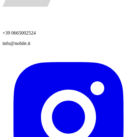
+39 0665002524
info@nobile.it