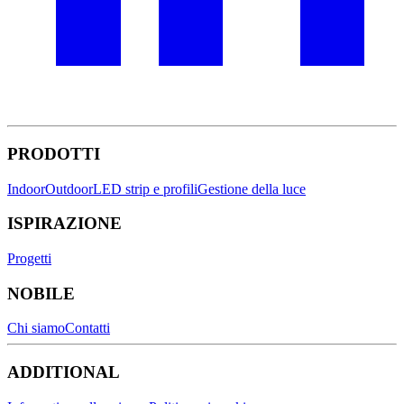
PRODOTTI
Indoor
Outdoor
LED strip e profili
Gestione della luce
ISPIRAZIONE
Progetti
NOBILE
Chi siamo
Contatti
ADDITIONAL