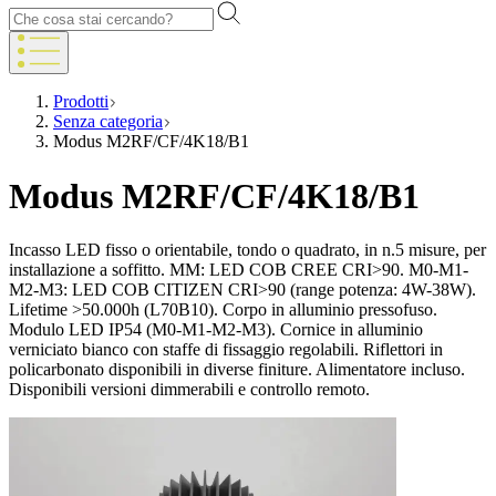
Prodotti
Senza categoria
Modus M2RF/CF/4K18/B1
Modus M2RF/CF/4K18/B1
Incasso LED fisso o orientabile, tondo o quadrato, in n.5 misure, per
installazione a soffitto. MM: LED COB CREE CRI>90. M0-M1-
M2-M3: LED COB CITIZEN CRI>90 (range potenza: 4W-38W).
Lifetime >50.000h (L70B10). Corpo in alluminio pressofuso.
Modulo LED IP54 (M0-M1-M2-M3). Cornice in alluminio
verniciato bianco con staffe di fissaggio regolabili. Riflettori in
policarbonato disponibili in diverse finiture. Alimentatore incluso.
Disponibili versioni dimmerabili e controllo remoto.