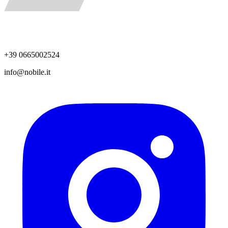
+39 0665002524
info@nobile.it