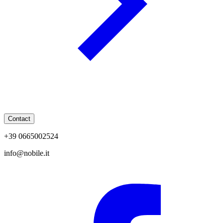
Contact
+39 0665002524
info@nobile.it