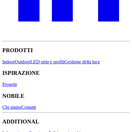
PRODOTTI
Indoor
Outdoor
LED strip e profili
Gestione della luce
ISPIRAZIONE
Progetti
NOBILE
Chi siamo
Contatti
ADDITIONAL