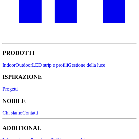
PRODOTTI
Indoor
Outdoor
LED strip e profili
Gestione della luce
ISPIRAZIONE
Progetti
NOBILE
Chi siamo
Contatti
ADDITIONAL