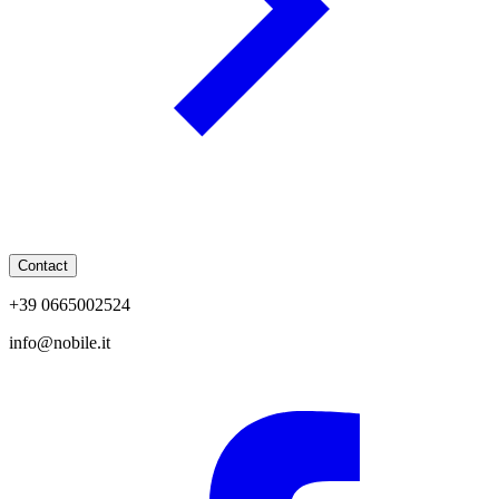
Contact
+39 0665002524
info@nobile.it