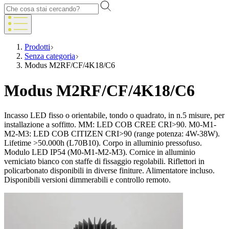
Prodotti
Senza categoria
Modus M2RF/CF/4K18/C6
Modus M2RF/CF/4K18/C6
Incasso LED fisso o orientabile, tondo o quadrato, in n.5 misure, per
installazione a soffitto. MM: LED COB CREE CRI>90. M0-M1-
M2-M3: LED COB CITIZEN CRI>90 (range potenza: 4W-38W).
Lifetime >50.000h (L70B10). Corpo in alluminio pressofuso.
Modulo LED IP54 (M0-M1-M2-M3). Cornice in alluminio
verniciato bianco con staffe di fissaggio regolabili. Riflettori in
policarbonato disponibili in diverse finiture. Alimentatore incluso.
Disponibili versioni dimmerabili e controllo remoto.