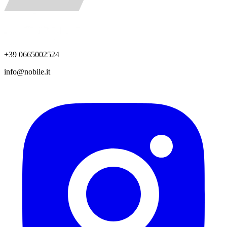
+39 0665002524
info@nobile.it