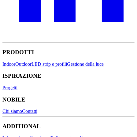
PRODOTTI
Indoor
Outdoor
LED strip e profili
Gestione della luce
ISPIRAZIONE
Progetti
NOBILE
Chi siamo
Contatti
ADDITIONAL