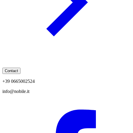
Contact
+39 0665002524
info@nobile.it