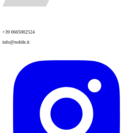
+39 0665002524
info@nobile.it