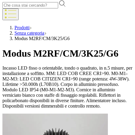
Prodotti
Senza categoria
Modus M2RF/CM/3K25/G6
Modus M2RF/CM/3K25/G6
Incasso LED fisso o orientabile, tondo o quadrato, in n.5 misure, per
installazione a soffitto. MM: LED COB CREE CRI>90. M0-M1-
M2-M3: LED COB CITIZEN CRI>90 (range potenza: 4W-38W).
Lifetime >50.000h (L70B10). Corpo in alluminio pressofuso.
Modulo LED IP54 (M0-M1-M2-M3). Cornice in alluminio
verniciato bianco con staffe di fissaggio regolabili. Riflettori in
policarbonato disponibili in diverse finiture. Alimentatore incluso.
Disponibili versioni dimmerabili e controllo remoto.