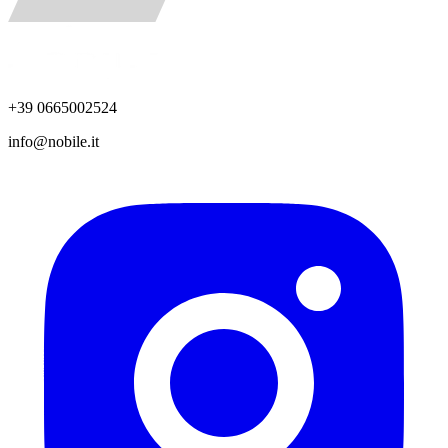
+39 0665002524
info@nobile.it