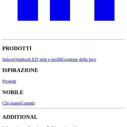
PRODOTTI
Indoor
Outdoor
LED strip e profili
Gestione della luce
ISPIRAZIONE
Progetti
NOBILE
Chi siamo
Contatti
ADDITIONAL