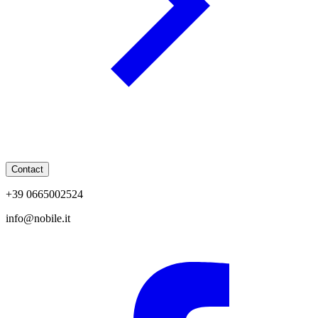
Contact
+39 0665002524
info@nobile.it