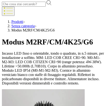
Prodotti
Senza categoria
Modus M2RF/CM/4K25/G6
Modus M2RF/CM/4K25/G6
Incasso LED fisso o orientabile, tondo o quadrato, in n.5 misure, per
installazione a soffitto. MM: LED COB CREE CRI>90. M0-M1-
M2-M3: LED COB CITIZEN CRI>90 (range potenza: 4W-38W).
Lifetime >50.000h (L70B10). Corpo in alluminio pressofuso.
Modulo LED IP54 (M0-M1-M2-M3). Cornice in alluminio
verniciato bianco con staffe di fissaggio regolabili. Riflettori in
policarbonato disponibili in diverse finiture. Alimentatore incluso.
Disponibili versioni dimmerabili e controllo remoto.