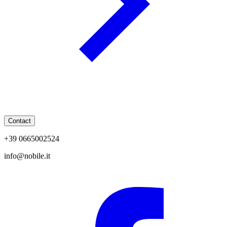
Contact
+39 0665002524
info@nobile.it