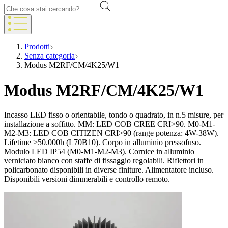
Prodotti
Senza categoria
Modus M2RF/CM/4K25/W1
Modus M2RF/CM/4K25/W1
Incasso LED fisso o orientabile, tondo o quadrato, in n.5 misure, per
installazione a soffitto. MM: LED COB CREE CRI>90. M0-M1-
M2-M3: LED COB CITIZEN CRI>90 (range potenza: 4W-38W).
Lifetime >50.000h (L70B10). Corpo in alluminio pressofuso.
Modulo LED IP54 (M0-M1-M2-M3). Cornice in alluminio
verniciato bianco con staffe di fissaggio regolabili. Riflettori in
policarbonato disponibili in diverse finiture. Alimentatore incluso.
Disponibili versioni dimmerabili e controllo remoto.