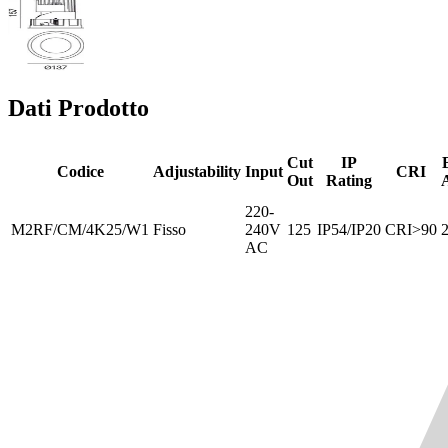
Dati Prodotto
Cut
IP
Codice
Adjustability
Input
CRI
Out
Rating
220-
M2RF/CM/4K25/W1
Fisso
240V
125
IP54/IP20
CRI>90
AC