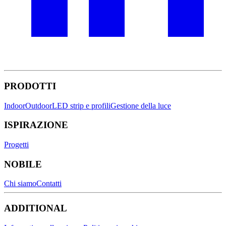
PRODOTTI
Indoor
Outdoor
LED strip e profili
Gestione della luce
ISPIRAZIONE
Progetti
NOBILE
Chi siamo
Contatti
ADDITIONAL