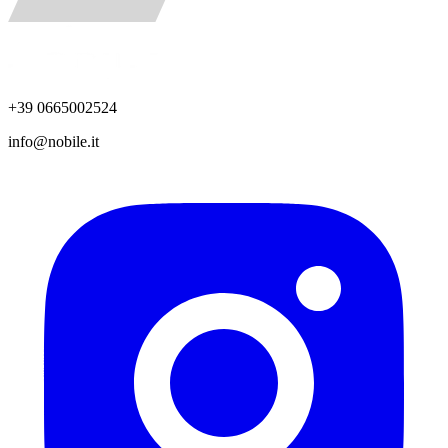
+39 0665002524
info@nobile.it