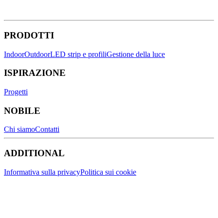
PRODOTTI
Indoor
Outdoor
LED strip e profili
Gestione della luce
ISPIRAZIONE
Progetti
NOBILE
Chi siamo
Contatti
ADDITIONAL
Informativa sulla privacy
Politica sui cookie