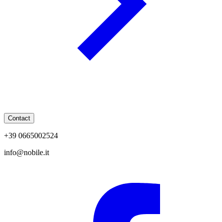
Contact
+39 0665002524
info@nobile.it