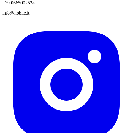
+39 0665002524
info@nobile.it