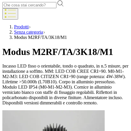
Prodotti
Senza categoria
Modus M2RF/TA/3K18/M1
Modus M2RF/TA/3K18/M1
Incasso LED fisso o orientabile, tondo o quadrato, in n.5 misure, per
installazione a soffitto. MM: LED COB CREE CRI>90. M0-M1-
M2-M3: LED COB CITIZEN CRI>90 (range potenza: 4W-38W).
Lifetime >50.000h (L70B10). Corpo in alluminio pressofuso.
Modulo LED IP54 (M0-M1-M2-M3). Cornice in alluminio
verniciato bianco con staffe di fissaggio regolabili. Riflettori in
policarbonato disponibili in diverse finiture. Alimentatore incluso.
Disponibili versioni dimmerabili e controllo remoto.