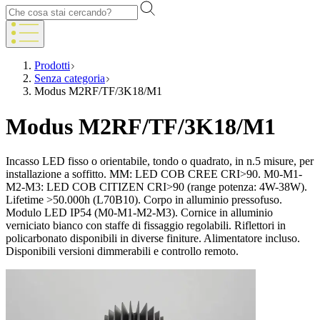
Prodotti
Senza categoria
Modus M2RF/TF/3K18/M1
Modus M2RF/TF/3K18/M1
Incasso LED fisso o orientabile, tondo o quadrato, in n.5 misure, per
installazione a soffitto. MM: LED COB CREE CRI>90. M0-M1-
M2-M3: LED COB CITIZEN CRI>90 (range potenza: 4W-38W).
Lifetime >50.000h (L70B10). Corpo in alluminio pressofuso.
Modulo LED IP54 (M0-M1-M2-M3). Cornice in alluminio
verniciato bianco con staffe di fissaggio regolabili. Riflettori in
policarbonato disponibili in diverse finiture. Alimentatore incluso.
Disponibili versioni dimmerabili e controllo remoto.