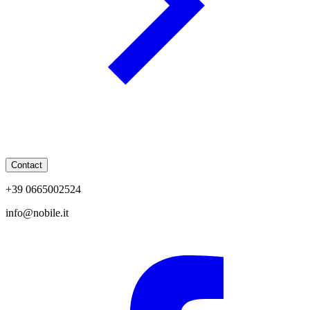
Contact
+39 0665002524
info@nobile.it