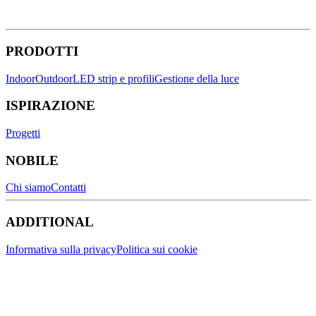
PRODOTTI
Indoor
Outdoor
LED strip e profili
Gestione della luce
ISPIRAZIONE
Progetti
NOBILE
Chi siamo
Contatti
ADDITIONAL
Informativa sulla privacy
Politica sui cookie