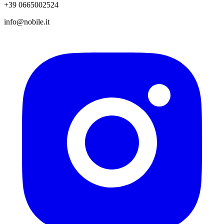
+39 0665002524
info@nobile.it