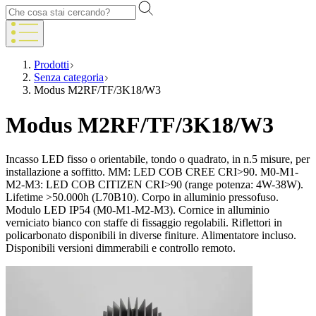
Prodotti
Senza categoria
Modus M2RF/TF/3K18/W3
Modus M2RF/TF/3K18/W3
Incasso LED fisso o orientabile, tondo o quadrato, in n.5 misure, per
installazione a soffitto. MM: LED COB CREE CRI>90. M0-M1-
M2-M3: LED COB CITIZEN CRI>90 (range potenza: 4W-38W).
Lifetime >50.000h (L70B10). Corpo in alluminio pressofuso.
Modulo LED IP54 (M0-M1-M2-M3). Cornice in alluminio
verniciato bianco con staffe di fissaggio regolabili. Riflettori in
policarbonato disponibili in diverse finiture. Alimentatore incluso.
Disponibili versioni dimmerabili e controllo remoto.