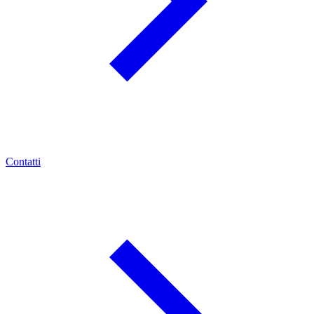
Contatti