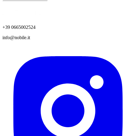
+39 0665002524
info@nobile.it