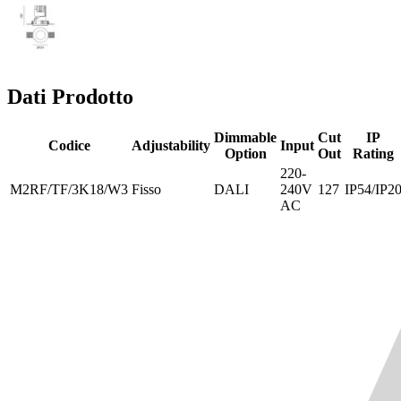
Dati Prodotto
Dimmable
Cut
IP
Codice
Adjustability
Input
Option
Out
Rating
220-
M2RF/TF/3K18/W3
Fisso
DALI
240V
127
IP54/IP2
AC