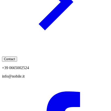
Contact
+39 0665002524
info@nobile.it