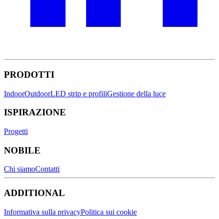
PRODOTTI
Indoor
Outdoor
LED strip e profili
Gestione della luce
ISPIRAZIONE
Progetti
NOBILE
Chi siamo
Contatti
ADDITIONAL
Informativa sulla privacy
Politica sui cookie