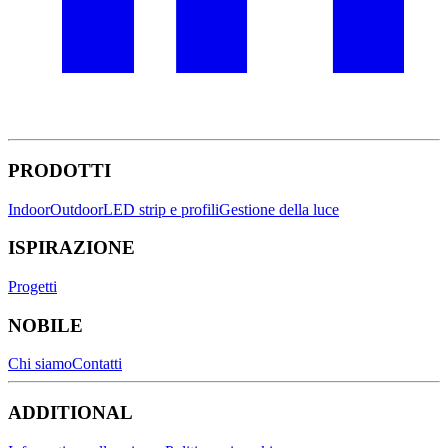
PRODOTTI
Indoor
Outdoor
LED strip e profili
Gestione della luce
ISPIRAZIONE
Progetti
NOBILE
Chi siamo
Contatti
ADDITIONAL