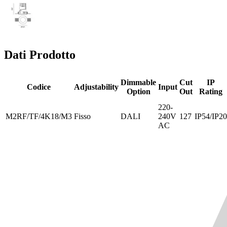
Dati Prodotto
Dimmable
Cut
IP
Codice
Adjustability
Input
Option
Out
Rating
220-
M2RF/TF/4K18/M3
Fisso
DALI
240V
127
IP54/IP20
AC