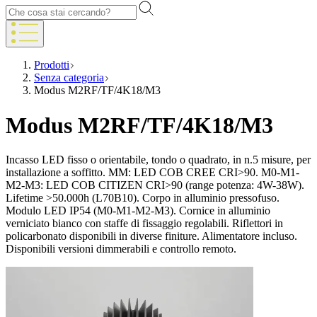
Prodotti
Senza categoria
Modus M2RF/TF/4K18/M3
Modus M2RF/TF/4K18/M3
Incasso LED fisso o orientabile, tondo o quadrato, in n.5 misure, per
installazione a soffitto. MM: LED COB CREE CRI>90. M0-M1-
M2-M3: LED COB CITIZEN CRI>90 (range potenza: 4W-38W).
Lifetime >50.000h (L70B10). Corpo in alluminio pressofuso.
Modulo LED IP54 (M0-M1-M2-M3). Cornice in alluminio
verniciato bianco con staffe di fissaggio regolabili. Riflettori in
policarbonato disponibili in diverse finiture. Alimentatore incluso.
Disponibili versioni dimmerabili e controllo remoto.