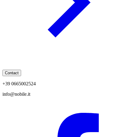
Contact
+39 0665002524
info@nobile.it