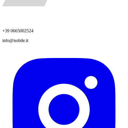
+39 0665002524
info@nobile.it