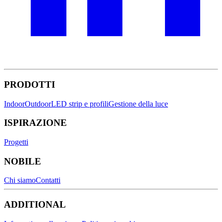
PRODOTTI
Indoor
Outdoor
LED strip e profili
Gestione della luce
ISPIRAZIONE
Progetti
NOBILE
Chi siamo
Contatti
ADDITIONAL