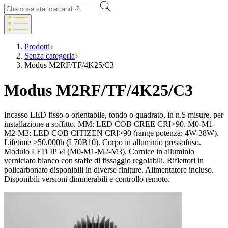
Prodotti
Senza categoria
Modus M2RF/TF/4K25/C3
Modus M2RF/TF/4K25/C3
Incasso LED fisso o orientabile, tondo o quadrato, in n.5 misure, per
installazione a soffitto. MM: LED COB CREE CRI>90. M0-M1-
M2-M3: LED COB CITIZEN CRI>90 (range potenza: 4W-38W).
Lifetime >50.000h (L70B10). Corpo in alluminio pressofuso.
Modulo LED IP54 (M0-M1-M2-M3). Cornice in alluminio
verniciato bianco con staffe di fissaggio regolabili. Riflettori in
policarbonato disponibili in diverse finiture. Alimentatore incluso.
Disponibili versioni dimmerabili e controllo remoto.