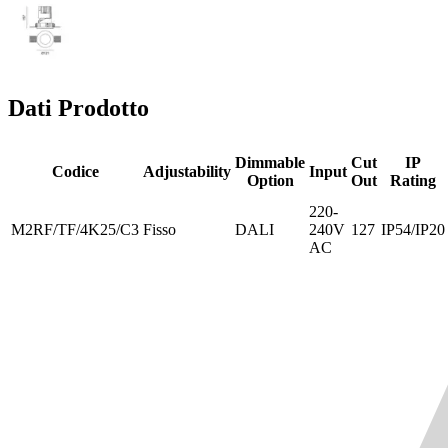
Dati Prodotto
Dimmable
Cut
IP
Codice
Adjustability
Input
Option
Out
Rating
220-
M2RF/TF/4K25/C3
Fisso
DALI
240V
127
IP54/IP20
AC