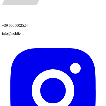
+39 0665002524
info@nobile.it