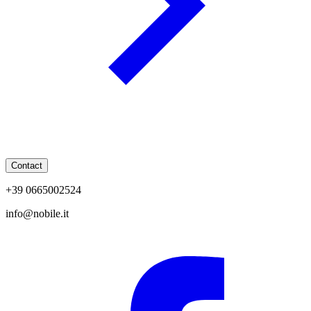
Contact
+39 0665002524
info@nobile.it