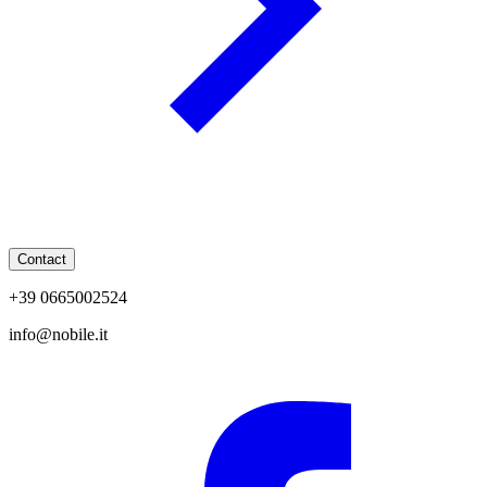
Contact
+39 0665002524
info@nobile.it