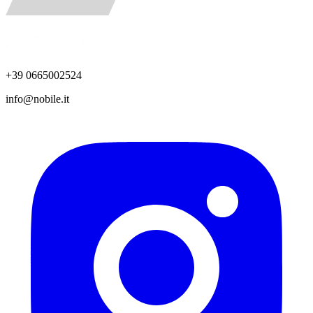
+39 0665002524
info@nobile.it