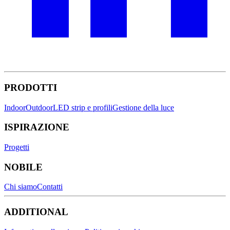
PRODOTTI
Indoor
Outdoor
LED strip e profili
Gestione della luce
ISPIRAZIONE
Progetti
NOBILE
Chi siamo
Contatti
ADDITIONAL