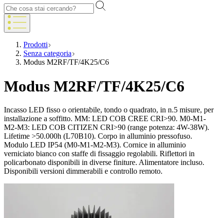
Prodotti
Senza categoria
Modus M2RF/TF/4K25/C6
Modus M2RF/TF/4K25/C6
Incasso LED fisso o orientabile, tondo o quadrato, in n.5 misure, per
installazione a soffitto. MM: LED COB CREE CRI>90. M0-M1-
M2-M3: LED COB CITIZEN CRI>90 (range potenza: 4W-38W).
Lifetime >50.000h (L70B10). Corpo in alluminio pressofuso.
Modulo LED IP54 (M0-M1-M2-M3). Cornice in alluminio
verniciato bianco con staffe di fissaggio regolabili. Riflettori in
policarbonato disponibili in diverse finiture. Alimentatore incluso.
Disponibili versioni dimmerabili e controllo remoto.