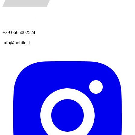
+39 0665002524
info@nobile.it