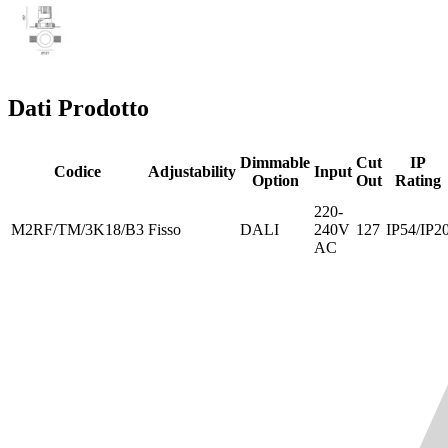
Dati Prodotto
Dimmable
Cut
IP
Codice
Adjustability
Input
Option
Out
Rating
220-
M2RF/TM/3K18/B3
Fisso
DALI
240V
127
IP54/IP2
AC