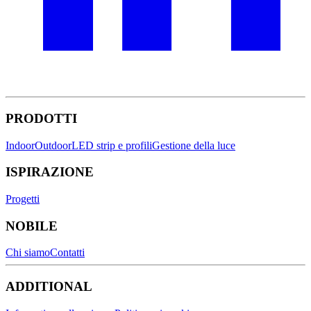
PRODOTTI
Indoor
Outdoor
LED strip e profili
Gestione della luce
ISPIRAZIONE
Progetti
NOBILE
Chi siamo
Contatti
ADDITIONAL