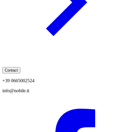
Contact
+39 0665002524
info@nobile.it