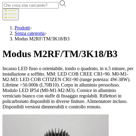
Prodotti
Senza categoria
Modus M2RF/TM/3K18/B3
Modus M2RF/TM/3K18/B3
Incasso LED fisso o orientabile, tondo o quadrato, in n.5 misure, per
installazione a soffitto. MM: LED COB CREE CRI>90. M0-M1-
M2-M3: LED COB CITIZEN CRI>90 (range potenza: 4W-38W).
Lifetime >50.000h (L70B10). Corpo in alluminio pressofuso.
Modulo LED IP54 (M0-M1-M2-M3). Cornice in alluminio
verniciato bianco con staffe di fissaggio regolabili. Riflettori in
policarbonato disponibili in diverse finiture. Alimentatore incluso.
Disponibili versioni dimmerabili e controllo remoto.