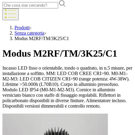
Prodotti
Senza categoria
Modus M2RF/TM/3K25/C1
Modus M2RF/TM/3K25/C1
Incasso LED fisso o orientabile, tondo o quadrato, in n.5 misure, per
installazione a soffitto. MM: LED COB CREE CRI>90. M0-M1-
M2-M3: LED COB CITIZEN CRI>90 (range potenza: 4W-38W).
Lifetime >50.000h (L70B10). Corpo in alluminio pressofuso.
Modulo LED IP54 (M0-M1-M2-M3). Cornice in alluminio
verniciato bianco con staffe di fissaggio regolabili. Riflettori in
policarbonato disponibili in diverse finiture. Alimentatore incluso.
Disponibili versioni dimmerabili e controllo remoto.