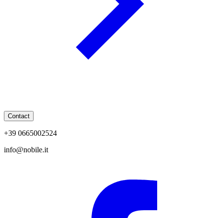
Contact
+39 0665002524
info@nobile.it