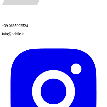
+39 0665002524
info@nobile.it