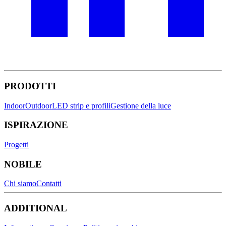
PRODOTTI
Indoor
Outdoor
LED strip e profili
Gestione della luce
ISPIRAZIONE
Progetti
NOBILE
Chi siamo
Contatti
ADDITIONAL