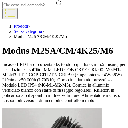
Prodotti
Senza categoria
Modus M2SA/CM/4K25/M6
Modus M2SA/CM/4K25/M6
Incasso LED fisso o orientabile, tondo o quadrato, in n.5 misure, per
installazione a soffitto. MM: LED COB CREE CRI>90. M0-M1-
M2-M3: LED COB CITIZEN CRI>90 (range potenza: 4W-38W).
Lifetime >50.000h (L70B10). Corpo in alluminio pressofuso.
Modulo LED IP54 (M0-M1-M2-M3). Cornice in alluminio
verniciato bianco con staffe di fissaggio regolabili. Riflettori in
policarbonato disponibili in diverse finiture. Alimentatore incluso.
Disponibili versioni dimmerabili e controllo remoto.