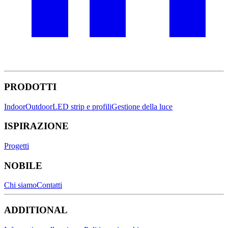
PRODOTTI
Indoor
Outdoor
LED strip e profili
Gestione della luce
ISPIRAZIONE
Progetti
NOBILE
Chi siamo
Contatti
ADDITIONAL