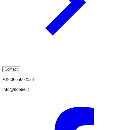
Contact
+39 0665002524
info@nobile.it