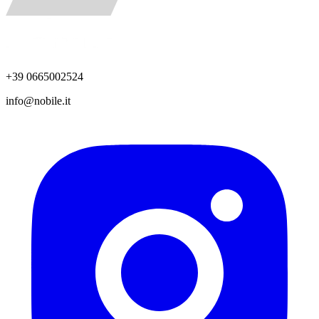
+39 0665002524
info@nobile.it