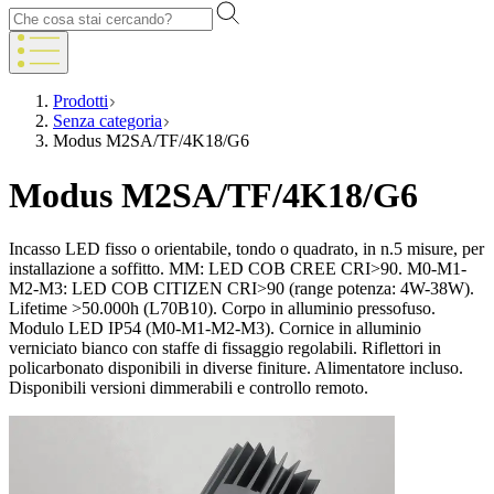
Prodotti
Senza categoria
Modus M2SA/TF/4K18/G6
Modus M2SA/TF/4K18/G6
Incasso LED fisso o orientabile, tondo o quadrato, in n.5 misure, per
installazione a soffitto. MM: LED COB CREE CRI>90. M0-M1-
M2-M3: LED COB CITIZEN CRI>90 (range potenza: 4W-38W).
Lifetime >50.000h (L70B10). Corpo in alluminio pressofuso.
Modulo LED IP54 (M0-M1-M2-M3). Cornice in alluminio
verniciato bianco con staffe di fissaggio regolabili. Riflettori in
policarbonato disponibili in diverse finiture. Alimentatore incluso.
Disponibili versioni dimmerabili e controllo remoto.