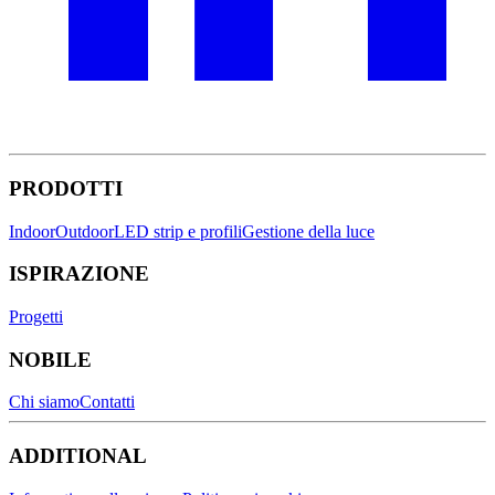
PRODOTTI
Indoor
Outdoor
LED strip e profili
Gestione della luce
ISPIRAZIONE
Progetti
NOBILE
Chi siamo
Contatti
ADDITIONAL