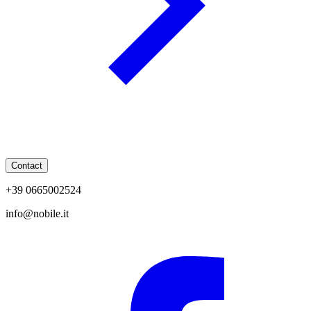
Contact
+39 0665002524
info@nobile.it