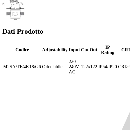
Dati Prodotto
IP
Codice
Adjustability
Input
Cut Out
CRI
Rating
220-
M2SA/TF/4K18/G6
Orientabile
240V
122x122
IP54/IP20
CRI>
AC