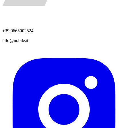
+39 0665002524
info@nobile.it