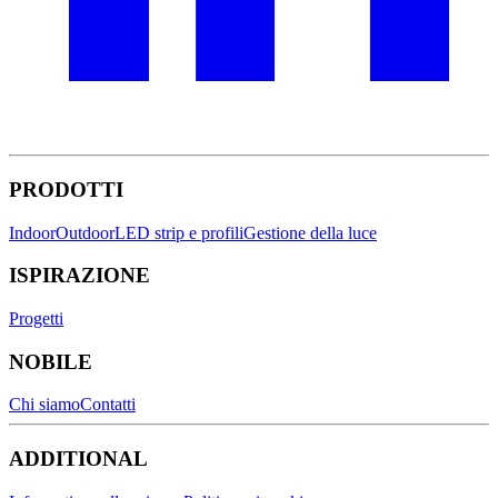
PRODOTTI
Indoor
Outdoor
LED strip e profili
Gestione della luce
ISPIRAZIONE
Progetti
NOBILE
Chi siamo
Contatti
ADDITIONAL