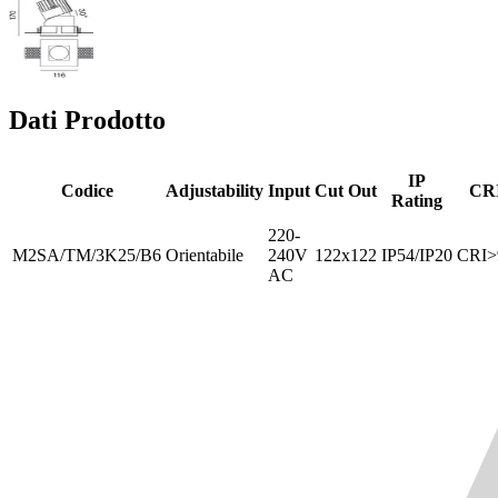
Dati Prodotto
IP
Codice
Adjustability
Input
Cut Out
CR
Rating
220-
M2SA/TM/3K25/B6
Orientabile
240V
122x122
IP54/IP20
CRI>
AC