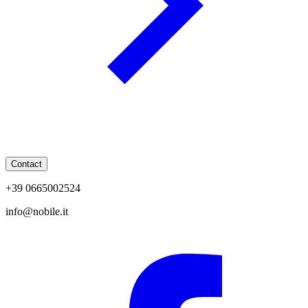
Contact
+39 0665002524
info@nobile.it