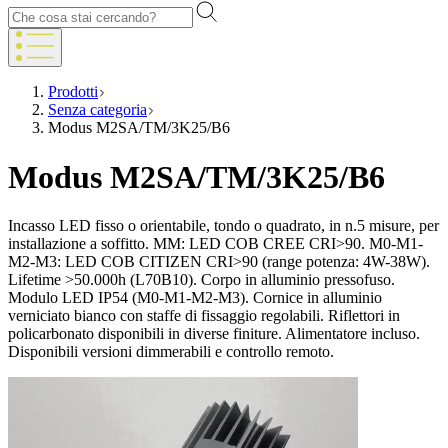
Prodotti
Senza categoria
Modus M2SA/TM/3K25/B6
Modus M2SA/TM/3K25/B6
Incasso LED fisso o orientabile, tondo o quadrato, in n.5 misure, per
installazione a soffitto. MM: LED COB CREE CRI>90. M0-M1-
M2-M3: LED COB CITIZEN CRI>90 (range potenza: 4W-38W).
Lifetime >50.000h (L70B10). Corpo in alluminio pressofuso.
Modulo LED IP54 (M0-M1-M2-M3). Cornice in alluminio
verniciato bianco con staffe di fissaggio regolabili. Riflettori in
policarbonato disponibili in diverse finiture. Alimentatore incluso.
Disponibili versioni dimmerabili e controllo remoto.