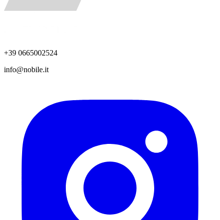
+39 0665002524
info@nobile.it