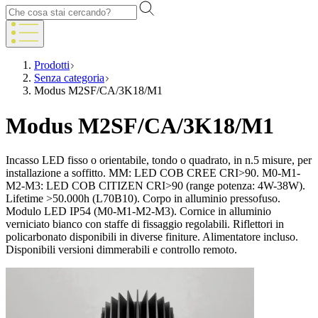
Prodotti
Senza categoria
Modus M2SF/CA/3K18/M1
Modus M2SF/CA/3K18/M1
Incasso LED fisso o orientabile, tondo o quadrato, in n.5 misure, per
installazione a soffitto. MM: LED COB CREE CRI>90. M0-M1-
M2-M3: LED COB CITIZEN CRI>90 (range potenza: 4W-38W).
Lifetime >50.000h (L70B10). Corpo in alluminio pressofuso.
Modulo LED IP54 (M0-M1-M2-M3). Cornice in alluminio
verniciato bianco con staffe di fissaggio regolabili. Riflettori in
policarbonato disponibili in diverse finiture. Alimentatore incluso.
Disponibili versioni dimmerabili e controllo remoto.