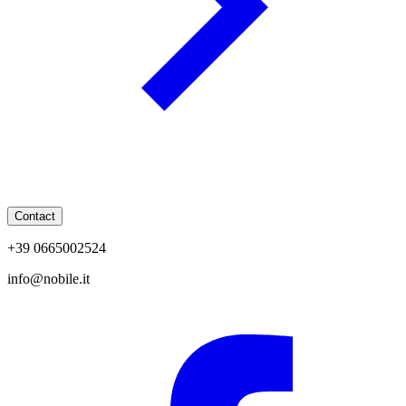
Contact
+39 0665002524
info@nobile.it