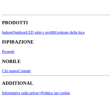
PRODOTTI
Indoor
Outdoor
LED strip e profili
Gestione della luce
ISPIRAZIONE
Progetti
NOBILE
Chi siamo
Contatti
ADDITIONAL
Informativa sulla privacy
Politica sui cookie