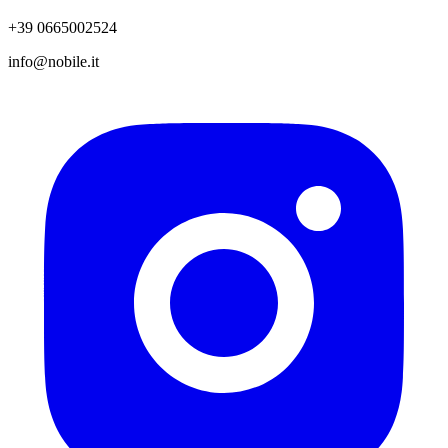
+39 0665002524
info@nobile.it