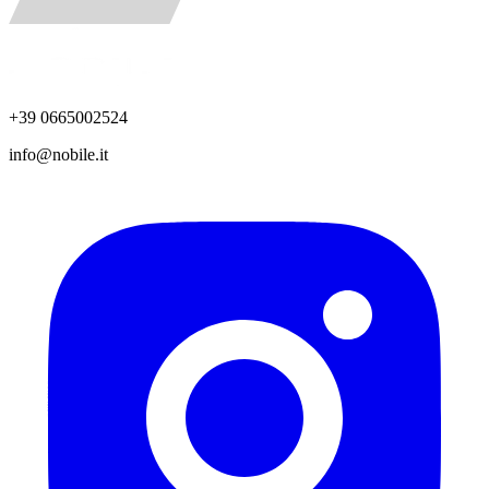
+39 0665002524
info@nobile.it