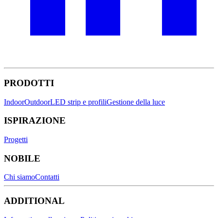
PRODOTTI
Indoor
Outdoor
LED strip e profili
Gestione della luce
ISPIRAZIONE
Progetti
NOBILE
Chi siamo
Contatti
ADDITIONAL