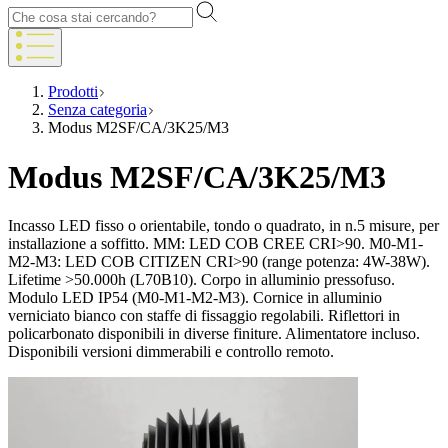
Prodotti
Senza categoria
Modus M2SF/CA/3K25/M3
Modus M2SF/CA/3K25/M3
Incasso LED fisso o orientabile, tondo o quadrato, in n.5 misure, per
installazione a soffitto. MM: LED COB CREE CRI>90. M0-M1-
M2-M3: LED COB CITIZEN CRI>90 (range potenza: 4W-38W).
Lifetime >50.000h (L70B10). Corpo in alluminio pressofuso.
Modulo LED IP54 (M0-M1-M2-M3). Cornice in alluminio
verniciato bianco con staffe di fissaggio regolabili. Riflettori in
policarbonato disponibili in diverse finiture. Alimentatore incluso.
Disponibili versioni dimmerabili e controllo remoto.