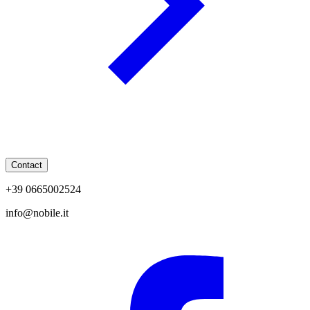
Contact
+39 0665002524
info@nobile.it