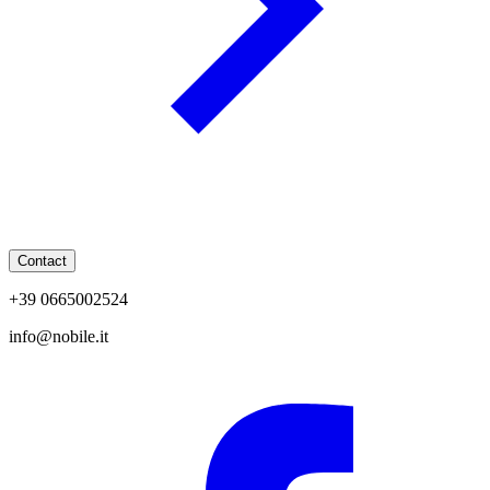
Contact
+39 0665002524
info@nobile.it