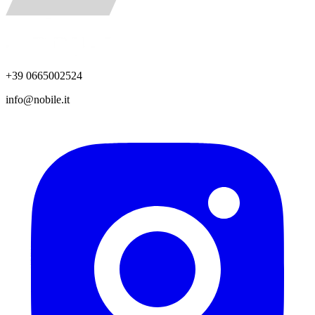
+39 0665002524
info@nobile.it