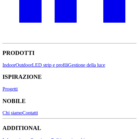
PRODOTTI
Indoor
Outdoor
LED strip e profili
Gestione della luce
ISPIRAZIONE
Progetti
NOBILE
Chi siamo
Contatti
ADDITIONAL