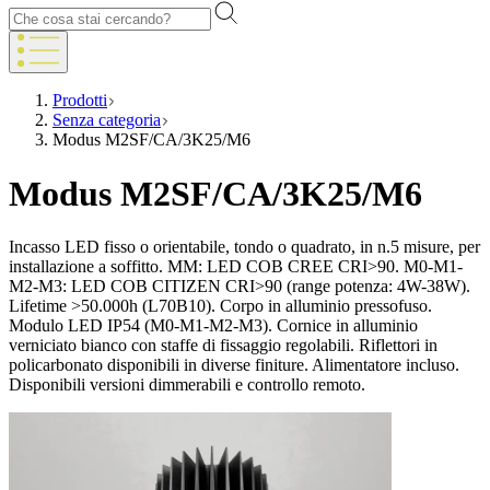
Prodotti
Senza categoria
Modus M2SF/CA/3K25/M6
Modus M2SF/CA/3K25/M6
Incasso LED fisso o orientabile, tondo o quadrato, in n.5 misure, per
installazione a soffitto. MM: LED COB CREE CRI>90. M0-M1-
M2-M3: LED COB CITIZEN CRI>90 (range potenza: 4W-38W).
Lifetime >50.000h (L70B10). Corpo in alluminio pressofuso.
Modulo LED IP54 (M0-M1-M2-M3). Cornice in alluminio
verniciato bianco con staffe di fissaggio regolabili. Riflettori in
policarbonato disponibili in diverse finiture. Alimentatore incluso.
Disponibili versioni dimmerabili e controllo remoto.