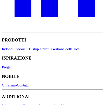
PRODOTTI
Indoor
Outdoor
LED strip e profili
Gestione della luce
ISPIRAZIONE
Progetti
NOBILE
Chi siamo
Contatti
ADDITIONAL