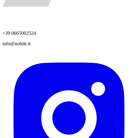
+39 0665002524
info@nobile.it