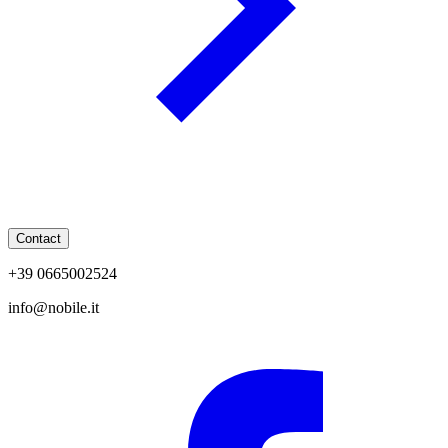
Contact
+39 0665002524
info@nobile.it