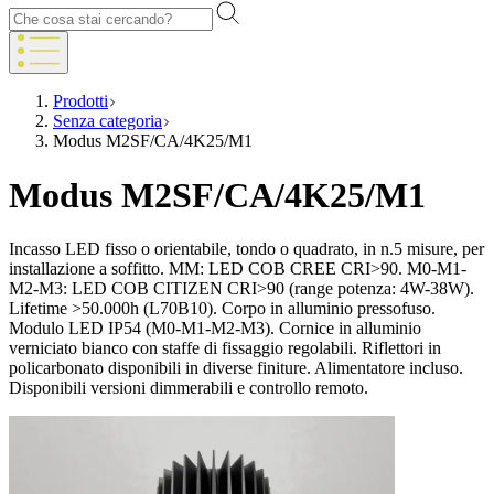
Prodotti
Senza categoria
Modus M2SF/CA/4K25/M1
Modus M2SF/CA/4K25/M1
Incasso LED fisso o orientabile, tondo o quadrato, in n.5 misure, per
installazione a soffitto. MM: LED COB CREE CRI>90. M0-M1-
M2-M3: LED COB CITIZEN CRI>90 (range potenza: 4W-38W).
Lifetime >50.000h (L70B10). Corpo in alluminio pressofuso.
Modulo LED IP54 (M0-M1-M2-M3). Cornice in alluminio
verniciato bianco con staffe di fissaggio regolabili. Riflettori in
policarbonato disponibili in diverse finiture. Alimentatore incluso.
Disponibili versioni dimmerabili e controllo remoto.