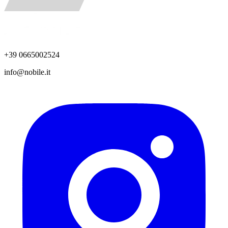
+39 0665002524
info@nobile.it