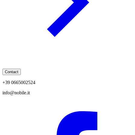
Contact
+39 0665002524
info@nobile.it