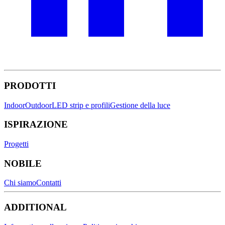
PRODOTTI
Indoor
Outdoor
LED strip e profili
Gestione della luce
ISPIRAZIONE
Progetti
NOBILE
Chi siamo
Contatti
ADDITIONAL