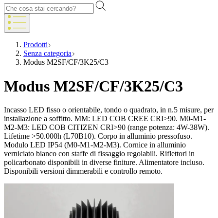
Prodotti
Senza categoria
Modus M2SF/CF/3K25/C3
Modus M2SF/CF/3K25/C3
Incasso LED fisso o orientabile, tondo o quadrato, in n.5 misure, per
installazione a soffitto. MM: LED COB CREE CRI>90. M0-M1-
M2-M3: LED COB CITIZEN CRI>90 (range potenza: 4W-38W).
Lifetime >50.000h (L70B10). Corpo in alluminio pressofuso.
Modulo LED IP54 (M0-M1-M2-M3). Cornice in alluminio
verniciato bianco con staffe di fissaggio regolabili. Riflettori in
policarbonato disponibili in diverse finiture. Alimentatore incluso.
Disponibili versioni dimmerabili e controllo remoto.