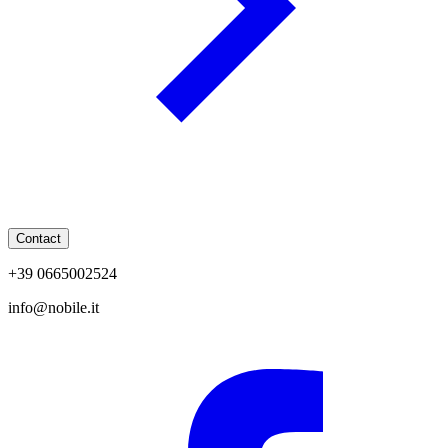
Contact
+39 0665002524
info@nobile.it