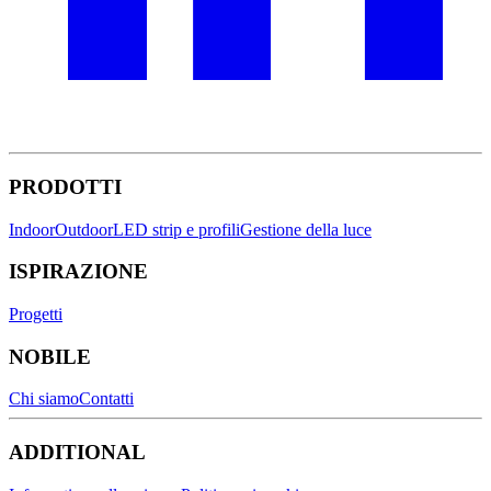
PRODOTTI
Indoor
Outdoor
LED strip e profili
Gestione della luce
ISPIRAZIONE
Progetti
NOBILE
Chi siamo
Contatti
ADDITIONAL