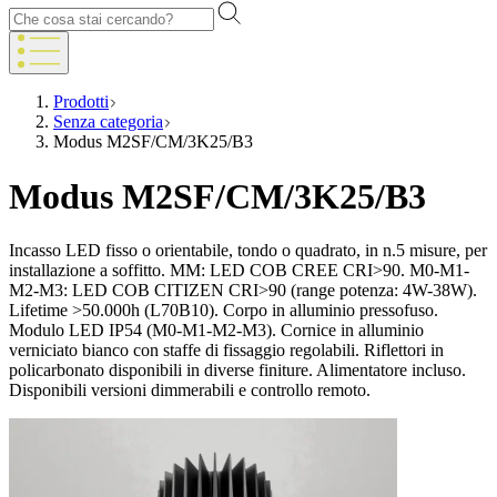
Prodotti
Senza categoria
Modus M2SF/CM/3K25/B3
Modus M2SF/CM/3K25/B3
Incasso LED fisso o orientabile, tondo o quadrato, in n.5 misure, per
installazione a soffitto. MM: LED COB CREE CRI>90. M0-M1-
M2-M3: LED COB CITIZEN CRI>90 (range potenza: 4W-38W).
Lifetime >50.000h (L70B10). Corpo in alluminio pressofuso.
Modulo LED IP54 (M0-M1-M2-M3). Cornice in alluminio
verniciato bianco con staffe di fissaggio regolabili. Riflettori in
policarbonato disponibili in diverse finiture. Alimentatore incluso.
Disponibili versioni dimmerabili e controllo remoto.