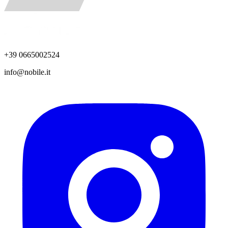
+39 0665002524
info@nobile.it