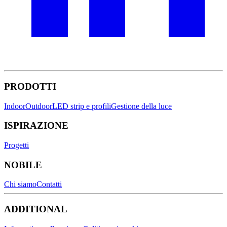
PRODOTTI
Indoor
Outdoor
LED strip e profili
Gestione della luce
ISPIRAZIONE
Progetti
NOBILE
Chi siamo
Contatti
ADDITIONAL