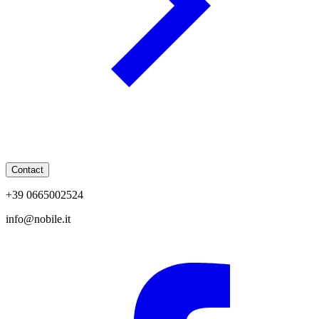
Contact
+39 0665002524
info@nobile.it