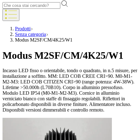
Prodotti
Senza categoria
Modus M2SF/CM/4K25/W1
Modus M2SF/CM/4K25/W1
Incasso LED fisso o orientabile, tondo o quadrato, in n.5 misure, per
installazione a soffitto. MM: LED COB CREE CRI>90. M0-M1-
M2-M3: LED COB CITIZEN CRI>90 (range potenza: 4W-38W).
Lifetime >50.000h (L70B10). Corpo in alluminio pressofuso.
Modulo LED IP54 (M0-M1-M2-M3). Cornice in alluminio
verniciato bianco con staffe di fissaggio regolabili. Riflettori in
policarbonato disponibili in diverse finiture. Alimentatore incluso.
Disponibili versioni dimmerabili e controllo remoto.