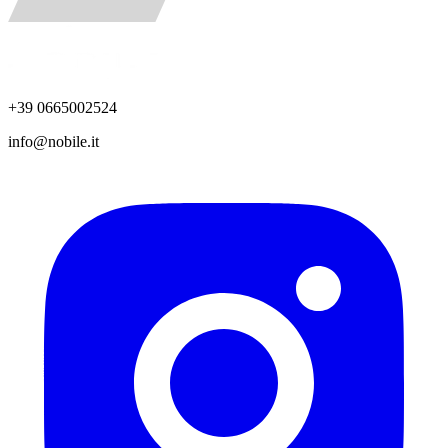
+39 0665002524
info@nobile.it