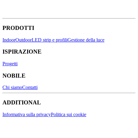
PRODOTTI
Indoor
Outdoor
LED strip e profili
Gestione della luce
ISPIRAZIONE
Progetti
NOBILE
Chi siamo
Contatti
ADDITIONAL
Informativa sulla privacy
Politica sui cookie