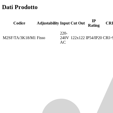
Dati Prodotto
IP
Codice
Adjustability
Input
Cut Out
CR
Rating
220-
M2SF/TA/3K18/M1
Fisso
240V
122x122
IP54/IP20
CRI>
AC