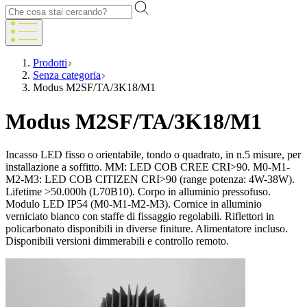
Prodotti
Senza categoria
Modus M2SF/TA/3K18/M1
Modus M2SF/TA/3K18/M1
Incasso LED fisso o orientabile, tondo o quadrato, in n.5 misure, per
installazione a soffitto. MM: LED COB CREE CRI>90. M0-M1-
M2-M3: LED COB CITIZEN CRI>90 (range potenza: 4W-38W).
Lifetime >50.000h (L70B10). Corpo in alluminio pressofuso.
Modulo LED IP54 (M0-M1-M2-M3). Cornice in alluminio
verniciato bianco con staffe di fissaggio regolabili. Riflettori in
policarbonato disponibili in diverse finiture. Alimentatore incluso.
Disponibili versioni dimmerabili e controllo remoto.