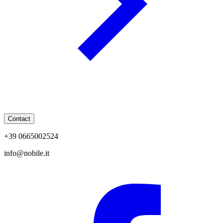
Contact
+39 0665002524
info@nobile.it