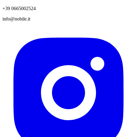
+39 0665002524
info@nobile.it