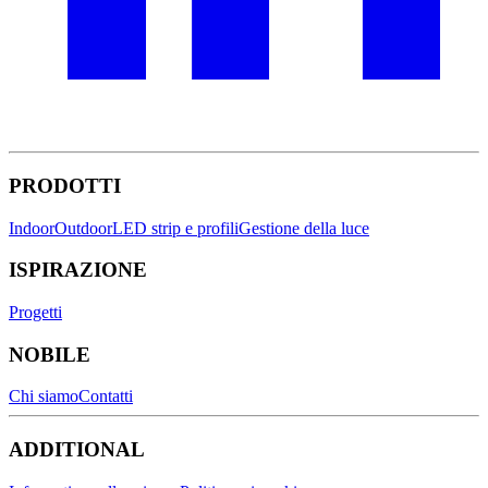
PRODOTTI
Indoor
Outdoor
LED strip e profili
Gestione della luce
ISPIRAZIONE
Progetti
NOBILE
Chi siamo
Contatti
ADDITIONAL