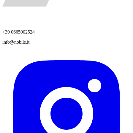
+39 0665002524
info@nobile.it