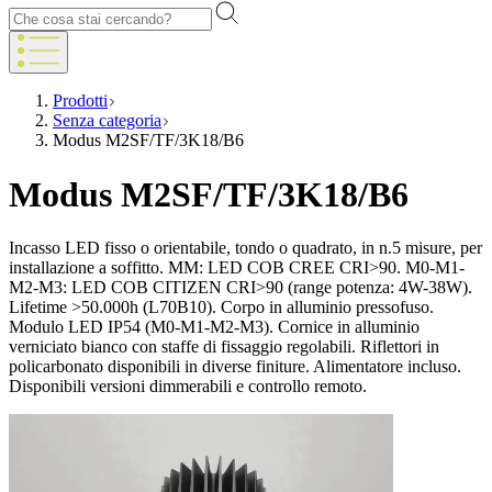
Prodotti
Senza categoria
Modus M2SF/TF/3K18/B6
Modus M2SF/TF/3K18/B6
Incasso LED fisso o orientabile, tondo o quadrato, in n.5 misure, per
installazione a soffitto. MM: LED COB CREE CRI>90. M0-M1-
M2-M3: LED COB CITIZEN CRI>90 (range potenza: 4W-38W).
Lifetime >50.000h (L70B10). Corpo in alluminio pressofuso.
Modulo LED IP54 (M0-M1-M2-M3). Cornice in alluminio
verniciato bianco con staffe di fissaggio regolabili. Riflettori in
policarbonato disponibili in diverse finiture. Alimentatore incluso.
Disponibili versioni dimmerabili e controllo remoto.