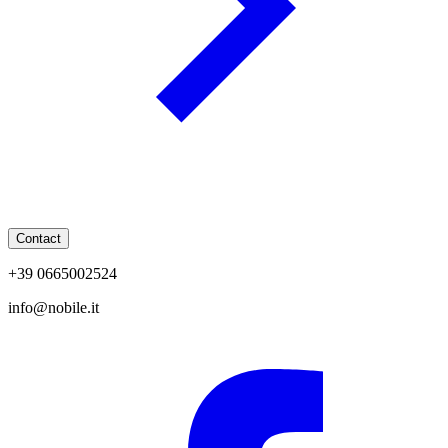
Contact
+39 0665002524
info@nobile.it