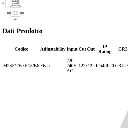
Dati Prodotto
IP
Codice
Adjustability
Input
Cut Out
CRI
Rating
220-
M2SF/TF/3K18/B6
Fisso
240V
122x122
IP54/IP20
CRI>9
AC