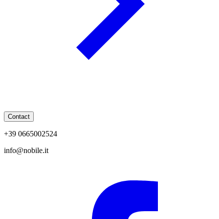
Contact
+39 0665002524
info@nobile.it