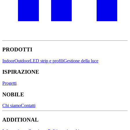
PRODOTTI
Indoor
Outdoor
LED strip e profili
Gestione della luce
ISPIRAZIONE
Progetti
NOBILE
Chi siamo
Contatti
ADDITIONAL