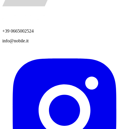
+39 0665002524
info@nobile.it