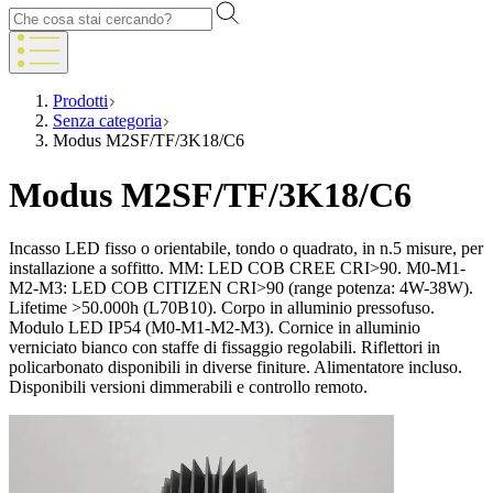
Prodotti
Senza categoria
Modus M2SF/TF/3K18/C6
Modus M2SF/TF/3K18/C6
Incasso LED fisso o orientabile, tondo o quadrato, in n.5 misure, per
installazione a soffitto. MM: LED COB CREE CRI>90. M0-M1-
M2-M3: LED COB CITIZEN CRI>90 (range potenza: 4W-38W).
Lifetime >50.000h (L70B10). Corpo in alluminio pressofuso.
Modulo LED IP54 (M0-M1-M2-M3). Cornice in alluminio
verniciato bianco con staffe di fissaggio regolabili. Riflettori in
policarbonato disponibili in diverse finiture. Alimentatore incluso.
Disponibili versioni dimmerabili e controllo remoto.